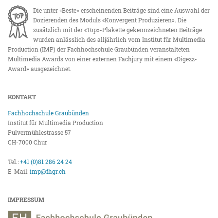
Die unter «Beste» erscheinenden Beiträge sind eine Auswahl der
Dozierenden des Moduls «Konvergent Produzieren». Die
zusätzlich mit der «Top»-Plakette gekennzeichneten Beiträge
wurden anlässlich des alljährlich vom Institut für Multimedia
Production (IMP) der Fachhochschule Graubünden veranstalteten
Multimedia Awards von einer externen Fachjury mit einem «Digezz-
Award» ausgezeichnet.
KONTAKT
Fachhochschule Graubünden
Institut für Multimedia Production
Pulvermühlestrasse 57
CH-7000 Chur
Tel.:
+41 (0)81 286 24 24
E-Mail:
imp@fhgr.ch
IMPRESSUM