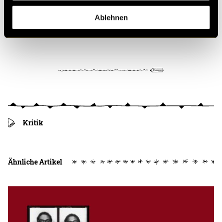
diesen Inhalt zu sehen.
Ablehnen
(mbi)
Kritik
Ähnliche Artikel