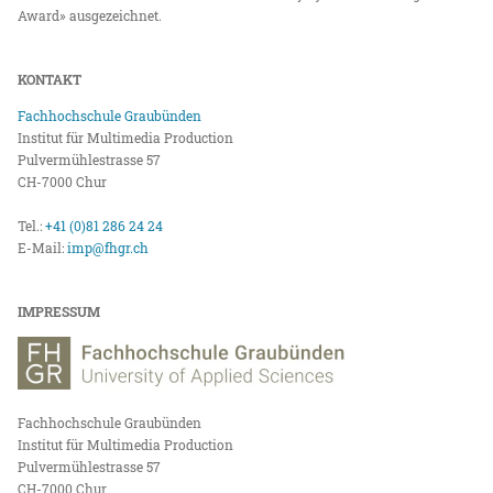
Award» ausgezeichnet.
KONTAKT
Fachhochschule Graubünden
Institut für Multimedia Production
Pulvermühlestrasse 57
CH-7000 Chur
Tel.:
+41 (0)81 286 24 24
E-Mail:
imp@fhgr.ch
IMPRESSUM
Fachhochschule Graubünden
Institut für Multimedia Production
Pulvermühlestrasse 57
CH-7000 Chur