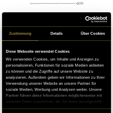
Kritik
Zustimmung
Details
Über Cookies
Ähnliche Artikel
Diese Webseite verwendet Cookies
Wir verwenden Cookies, um Inhalte und Anzeigen zu
personalisieren, Funktionen für soziale Medien anbieten
zu können und die Zugriffe auf unsere Website zu
analysieren. Außerdem geben wir Informationen zu Ihrer
Verwendung unserer Website an unsere Partner für
soziale Medien, Werbung und Analysen weiter. Unsere
Partner führen diese Informationen möglicherweise mit
weiteren Daten zusammen, die Sie ihnen bereitgestellt
haben oder die sie im Rahmen Ihrer Nutzung der Dienste