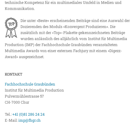
technische Kompetenz für ein multimediales Umfeld in Medien und
Kommunikation.
Die unter «Beste» erscheinenden Beiträge sind eine Auswahl der
Dozierenden des Moduls «Konvergent Produzieren». Die
zusätzlich mit der «Top»-Plakette gekennzeichneten Beiträge
wurden anlässlich des alljährlich vom Institut für Multimedia
Production (IMP) der Fachhochschule Graubünden veranstalteten
Multimedia Awards von einer externen Fachjury mit einem «Digezz-
Award» ausgezeichnet.
KONTAKT
Fachhochschule Graubünden
Institut für Multimedia Production
Pulvermühlestrasse 57
CH-7000 Chur
Tel.:
+41 (0)81 286 24 24
E-Mail:
imp@fhgr.ch