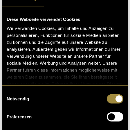
Diese Webseite verwendet Cookies
Wir verwenden Cookies, um Inhalte und Anzeigen zu
personalisieren, Funktionen für soziale Medien anbieten
zu können und die Zugriffe auf unsere Website zu
Der Plessurfischer
analysieren. Außerdem geben wir Informationen zu Ihrer
Verwendung unserer Website an unsere Partner für
soziale Medien, Werbung und Analysen weiter. Unsere
Partner führen diese Informationen möglicherweise mit
weiteren Daten zusammen, die Sie ihnen bereitgestellt
haben oder die sie im Rahmen Ihrer Nutzung der Dienste
gesammelt haben.
Einwilligungsauswahl
Notwendig
Netflix Queen
Cleopatra
Präferenzen