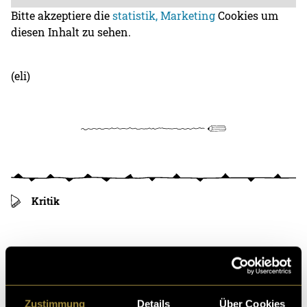
Bitte akzeptiere die
statistik, Marketing
Cookies um
diesen Inhalt zu sehen.
(eli)
Kritik
Ähnliche Artikel
Zustimmung
Details
Über Cookies