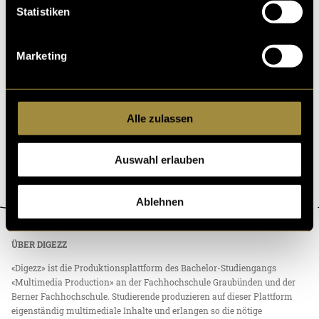
Statistiken
Marketing
Alle zulassen
Auswahl erlauben
Ablehnen
ÜBER DIGEZZ
«Digezz» ist die Produktionsplattform des Bachelor-Studiengangs
«Multimedia Production» an der Fachhochschule Graubünden und der
Berner Fachhochschule. Studierende produzieren auf dieser Plattform
eigenständig multimediale Inhalte und erlangen so die nötige