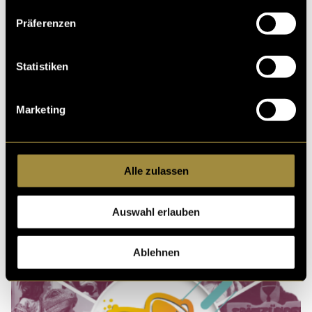
Kritik
Präferenzen
Ähnliche Artikel
Statistiken
Marketing
Alle zulassen
Auswahl erlauben
Ablehnen