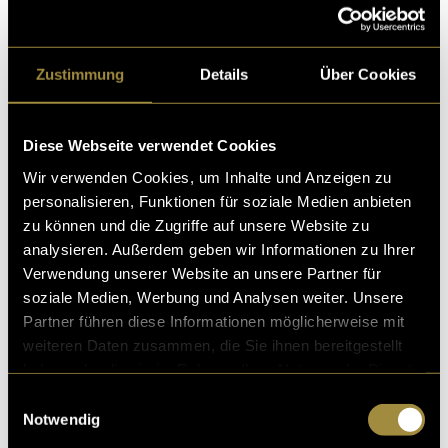
Zustimmung
Details
Über Cookies
Diese Webseite verwendet Cookies
Wir verwenden Cookies, um Inhalte und Anzeigen zu
personalisieren, Funktionen für soziale Medien anbieten
zu können und die Zugriffe auf unsere Website zu
analysieren. Außerdem geben wir Informationen zu Ihrer
(vha)
Verwendung unserer Website an unsere Partner für
soziale Medien, Werbung und Analysen weiter. Unsere
Partner führen diese Informationen möglicherweise mit
weiteren Daten zusammen, die Sie ihnen bereitgestellt
haben oder die sie im Rahmen Ihrer Nutzung der Dienste
gesammelt haben.
Einwilligungsauswahl
Notwendig