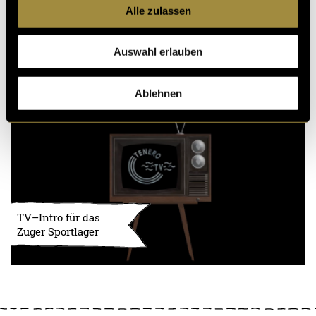
Alle zulassen
Aftermovie
Auswahl erlauben
Ronaldinho & Friends
vs. UK Legends
Ablehnen
TV–Intro für das
Zuger Sportlager