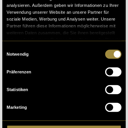
analysieren. Außerdem geben wir Informationen zu Ihrer
Verwendung unserer Website an unsere Partner für
soziale Medien, Werbung und Analysen weiter. Unsere
Ähnliche Artikel
Partner führen diese Informationen möglicherweise mit
weiteren Daten zusammen, die Sie ihnen bereitgestellt
haben oder die sie im Rahmen Ihrer Nutzung der Dienste
gesammelt haben.
Einwilligungsauswahl
Notwendig
Präferenzen
Statistiken
Marketing