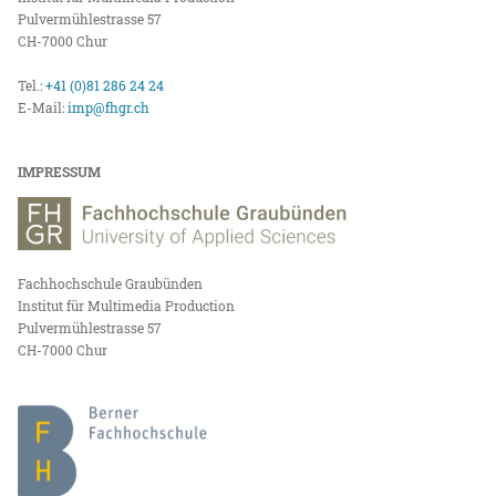
Pulvermühlestrasse 57
CH-7000 Chur
Tel.:
+41 (0)81 286 24 24
E-Mail:
imp@fhgr.ch
IMPRESSUM
Fachhochschule Graubünden
Institut für Multimedia Production
Pulvermühlestrasse 57
CH-7000 Chur