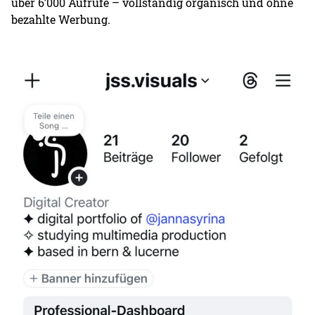
über 6’000 Aufrufe – vollständig organisch und ohne
bezahlte Werbung.