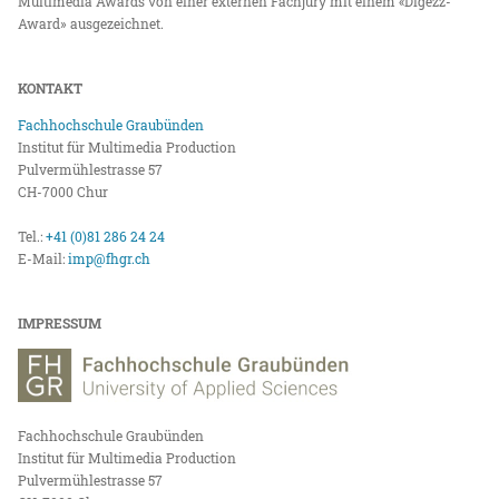
Multimedia Awards von einer externen Fachjury mit einem «Digezz-
Award» ausgezeichnet.
KONTAKT
Fachhochschule Graubünden
Institut für Multimedia Production
Pulvermühlestrasse 57
CH-7000 Chur
Tel.:
+41 (0)81 286 24 24
E-Mail:
imp@fhgr.ch
IMPRESSUM
Fachhochschule Graubünden
Institut für Multimedia Production
Pulvermühlestrasse 57