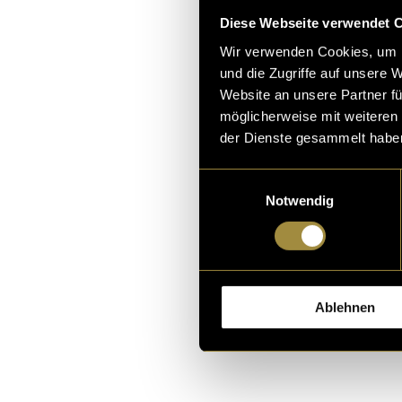
Diese Webseite verwendet 
Wir verwenden Cookies, um I
und die Zugriffe auf unsere 
Website an unsere Partner fü
möglicherweise mit weiteren
der Dienste gesammelt habe
Bitte akz
Einwilligungsauswahl
sehen.
Notwendig
(abb)
Ablehnen