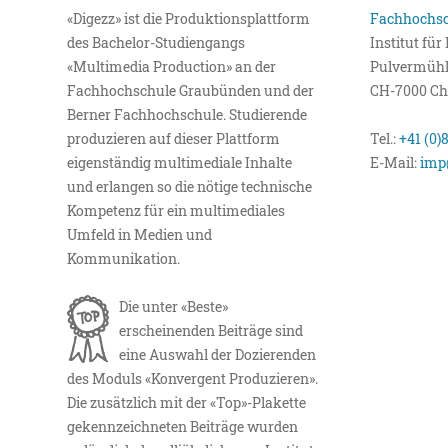
«Digezz» ist die Produktionsplattform
Fachhochsc
des Bachelor-Studiengangs
Institut fü
«Multimedia Production» an der
Pulvermühl
Fachhochschule Graubünden und der
CH-7000 Ch
Berner Fachhochschule. Studierende
produzieren auf dieser Plattform
Tel.:
+41 (0)
eigenständig multimediale Inhalte
E-Mail:
imp
und erlangen so die nötige technische
Kompetenz für ein multimediales
Umfeld in Medien und
Kommunikation.
Die unter «Beste»
erscheinenden Beiträge sind
eine Auswahl der Dozierenden
des Moduls «Konvergent Produzieren».
Die zusätzlich mit der «Top»-Plakette
gekennzeichneten Beiträge wurden