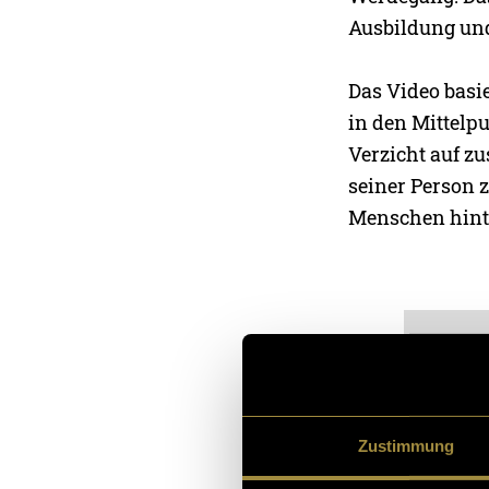
Ausbildung und
Das Video basie
in den Mittelp
Verzicht auf z
seiner Person z
Menschen hinte
Zustimmung