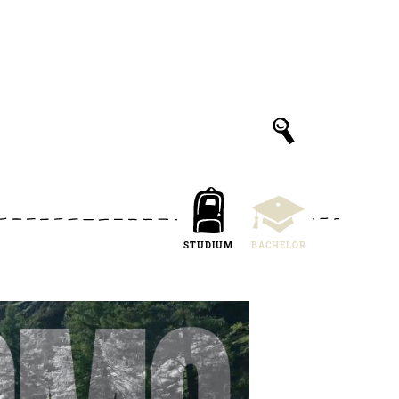
STUDIUM
BACHELOR