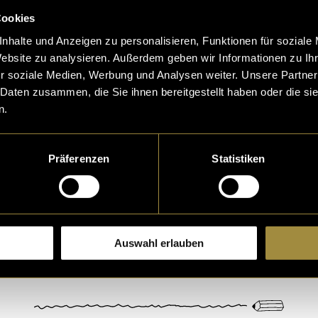
Cookies
nhalte und Anzeigen zu personalisieren, Funktionen für soziale
Website zu analysieren. Außerdem geben wir Informationen zu I
r soziale Medien, Werbung und Analysen weiter. Unsere Partner
 Daten zusammen, die Sie ihnen bereitgestellt haben oder die s
n.
eptiere die
statistik, Marketing
Cookies um diesen Inh
Präferenzen
Statistiken
Auswahl erlauben