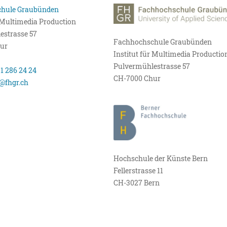
hule Graubünden
r Multimedia Production
estrasse 57
Fachhochschule Graubünden
ur
Institut für Multimedia Productio
Pulvermühlestrasse 57
81 286 24 24
CH-7000 Chur
@fhgr.ch
Hochschule der Künste Bern
Fellerstrasse 11
CH-3027 Bern