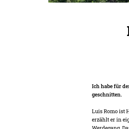
Ich habe für d
geschnitten.
Luis Romo ist 
erzählt er in 
Werdegang. Das 