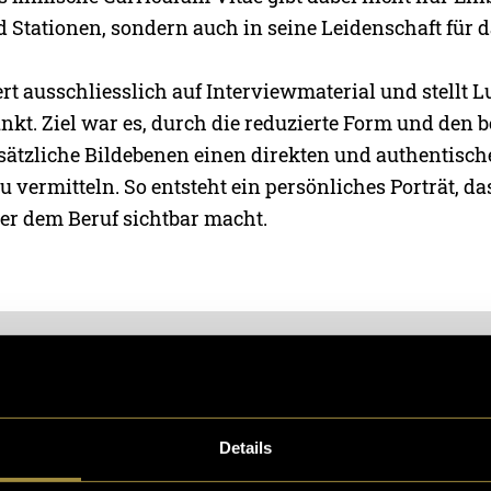
 Stationen, sondern auch in seine Leidenschaft für 
rt ausschliesslich auf Interviewmaterial und stellt L
unkt. Ziel war es, durch die reduzierte Form und den
usätzliche Bildebenen einen direkten und authentisc
u vermitteln. So entsteht ein persönliches Porträt, da
r dem Beruf sichtbar macht.
Details