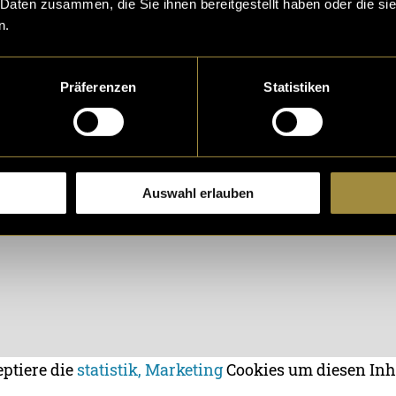
 Daten zusammen, die Sie ihnen bereitgestellt haben oder die s
n.
Präferenzen
Statistiken
Auswahl erlauben
eptiere die
statistik, Marketing
Cookies um diesen Inh