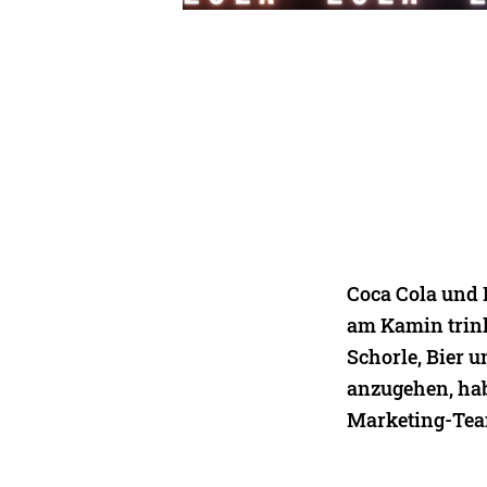
Coca Cola und 
am Kamin trink
Schorle, Bier 
anzugehen, hab
Marketing-Team