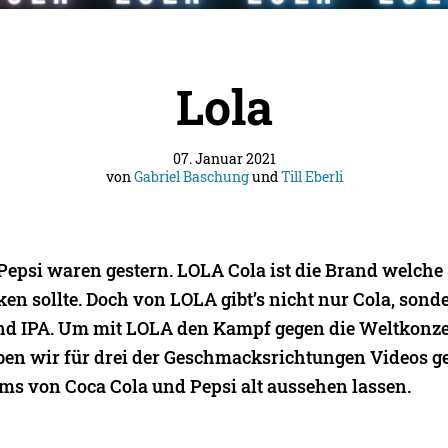
Lola
07. Januar 2021
von
Gabriel Baschung
und
Till Eberli
Pepsi waren gestern. LOLA Cola ist die Brand welche
en sollte. Doch von LOLA gibt’s nicht nur Cola, sond
und IPA. Um mit LOLA den Kampf gegen die Weltkonz
en wir für drei der Geschmacksrichtungen Videos ged
s von Coca Cola und Pepsi alt aussehen lassen.