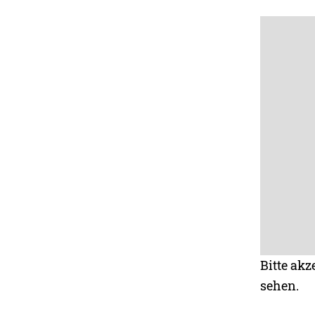
Bitte akz
sehen.