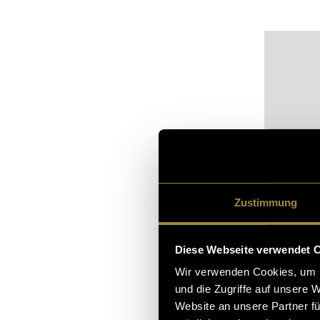
Zustimmung
Diese Webseite verwendet 
Wir verwenden Cookies, um I
Bitte akz
und die Zugriffe auf unsere 
sehen.
Website an unsere Partner fü