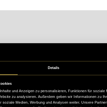
Details
Cookies
nhalte und Anzeigen zu personalisieren, Funktionen für soziale
eptiere die
statistik, Marketing
Cookies um diesen Inh
Website zu analysieren. Außerdem geben wir Informationen zu I
r soziale Medien, Werbung und Analysen weiter. Unsere Partner