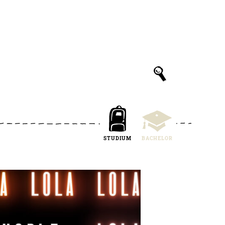
STUDIUM
BACHELOR