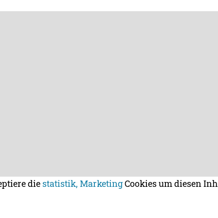
eptiere die
statistik, Marketing
Cookies um diesen Inh