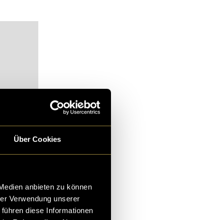
Über Cookies
 Medien anbieten zu können
alt zu
hrer Verwendung unserer
 führen diese Informationen