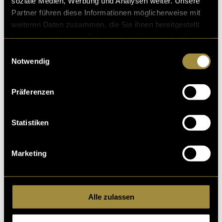
soziale Medien, Werbung und Analysen weiter. Unsere
Partner führen diese Informationen möglicherweise mit
weiteren Daten zusammen, die Sie ihnen bereitgestellt
haben oder die sie im Rahmen Ihrer Nutzung der Dienste
gesammelt haben.
Einwilligungsauswahl
Notwendig
Präferenzen
Statistiken
Marketing
Alle zulassen