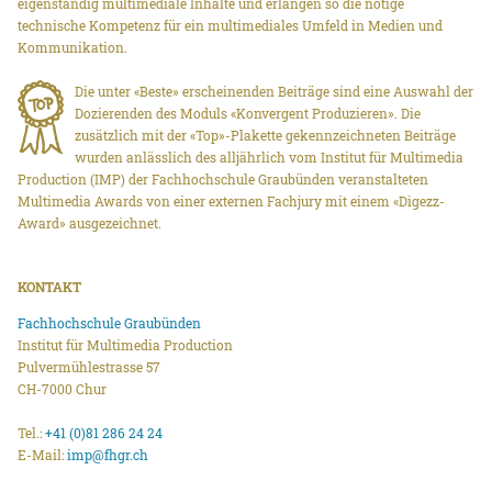
eigenständig multimediale Inhalte und erlangen so die nötige
technische Kompetenz für ein multimediales Umfeld in Medien und
Kommunikation.
Die unter «Beste» erscheinenden Beiträge sind eine Auswahl der
Dozierenden des Moduls «Konvergent Produzieren». Die
zusätzlich mit der «Top»-Plakette gekennzeichneten Beiträge
wurden anlässlich des alljährlich vom Institut für Multimedia
Production (IMP) der Fachhochschule Graubünden veranstalteten
Multimedia Awards von einer externen Fachjury mit einem «Digezz-
Award» ausgezeichnet.
KONTAKT
Fachhochschule Graubünden
Institut für Multimedia Production
Pulvermühlestrasse 57
CH-7000 Chur
Tel.:
+41 (0)81 286 24 24
E-Mail:
imp@fhgr.ch