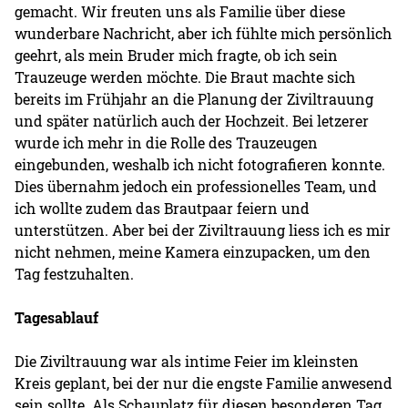
gemacht. Wir freuten uns als Familie über diese
wunderbare Nachricht, aber ich fühlte mich persönlich
geehrt, als mein Bruder mich fragte, ob ich sein
Trauzeuge werden möchte. Die Braut machte sich
bereits im Frühjahr an die Planung der Ziviltrauung
und später natürlich auch der Hochzeit. Bei letzerer
wurde ich mehr in die Rolle des Trauzeugen
eingebunden, weshalb ich nicht fotografieren konnte.
Dies übernahm jedoch ein professionelles Team, und
ich wollte zudem das Brautpaar feiern und
unterstützen. Aber bei der Ziviltrauung liess ich es mir
nicht nehmen, meine Kamera einzupacken, um den
Tag festzuhalten.
Tagesablauf
Die Ziviltrauung war als intime Feier im kleinsten
Kreis geplant, bei der nur die engste Familie anwesend
sein sollte. Als Schauplatz für diesen besonderen Tag