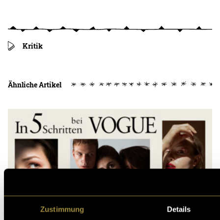
Kritik
Ähnliche Artikel
Zustimmung
Details