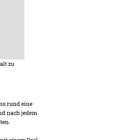
alt zu
ens rund eine
und nach jedem
ten.