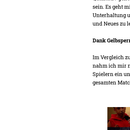
sein. Es geht m
Unterhaltung u
und Neues zu l
Dank Gelbsper
Im Vergleich z
nahm ich mir m
Spielern ein un
gesamten Match