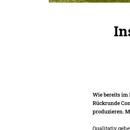
In
Wie bereits im
Rückrunde Cont
produzieren. M
Qualitativ gehe