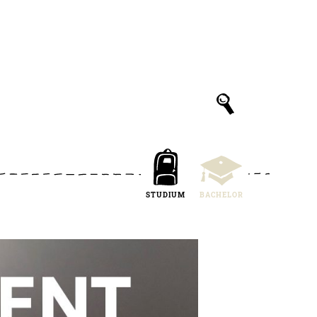
STUDIUM
BACHELOR