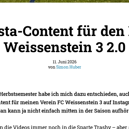
sta-Content für den
Weissenstein 3 2.0
11. Juni 2026
von
Simon Huber
 Herbstsemester habe ich mich dazu entschieden, auc
ent für meinen Verein FC Weissenstein 3 auf Insta
an kann ja nicht einfach mitten in der Saison aufhör
n die Videos immer noch in die Sparte Trashy – aber 