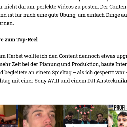
ir nicht darum, perfekte Videos zu posten. Der Conten
nd ist für mich eine gute Übung, um einfach Dinge a
ernen.
re zum Top-Reel
um Herbst wollte ich den Content dennoch etwas upg
ehr Zeit bei der Planung und Produktion, baute Inte
d begleitete an einem Spieltag – als ich gesperrt war
tag mit einer Sony A7III und einem DJI Ansteckmik