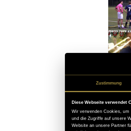
Zustimmung
Daraus entstan
Diese Webseite verwendet 
Schritt nach v
Wir verwenden Cookies, um I
und die Zugriffe auf unsere 
Website an unsere Partner fü