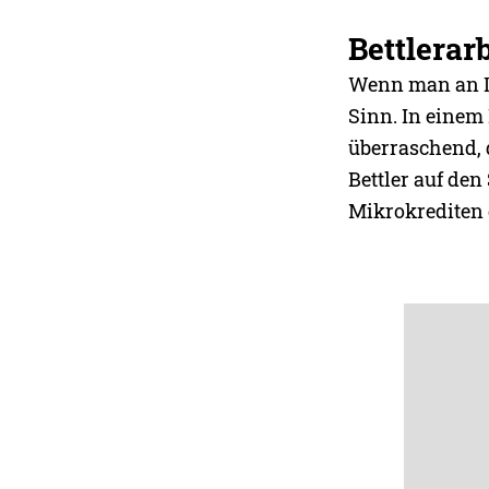
Bettlerarb
Wenn man an In
Sinn. In einem
überraschend, 
Bettler auf de
Mikrokrediten 