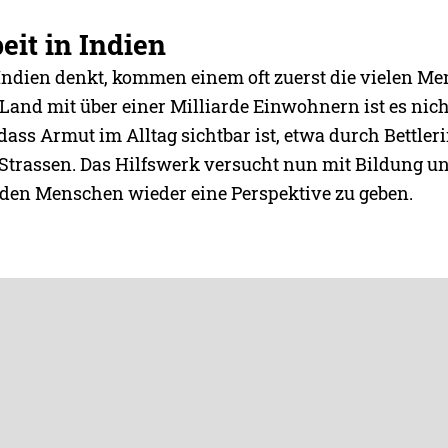
eit in Indien
dien denkt, kommen einem oft zuerst die vielen Me
 Land mit über einer Milliarde Einwohnern ist es nich
dass Armut im Alltag sichtbar ist, etwa durch Bettle
n Strassen. Das Hilfswerk versucht nun mit Bildung u
den Menschen wieder eine Perspektive zu geben.