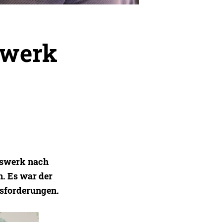
swerk
lfswerk nach
n. Es war der
usforderungen.