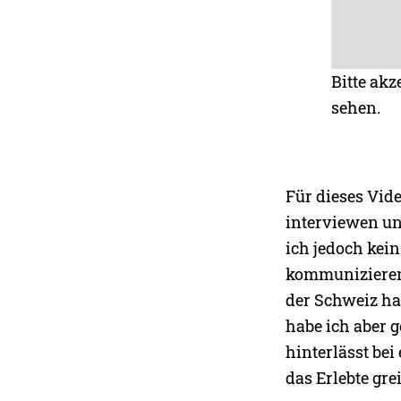
Bitte akz
sehen.
Für dieses Vid
interviewen un
ich jedoch kein
kommunizieren.
der Schweiz hab
habe ich aber 
hinterlässt be
das Erlebte grei