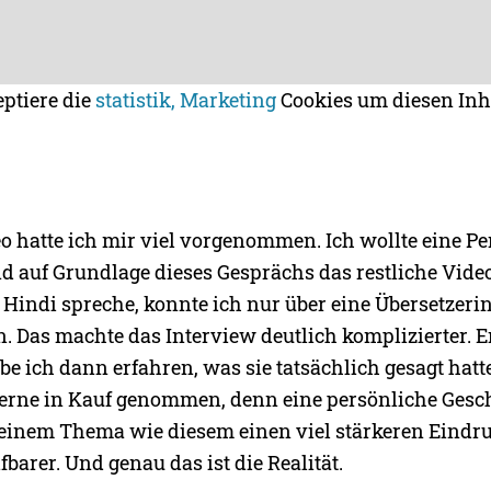
eptiere die
statistik, Marketing
Cookies um diesen Inh
eo hatte ich mir viel vorgenommen. Ich wollte eine P
d auf Grundlage dieses Gesprächs das restliche Video
 Hindi spreche, konnte ich nur über eine Übersetzerin
 Das machte das Interview deutlich komplizierter. E
e ich dann erfahren, was sie tatsächlich gesagt hatt
gerne in Kauf genommen, denn eine persönliche Gesc
i einem Thema wie diesem einen viel stärkeren Eindr
fbarer. Und genau das ist die Realität.