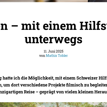
en – mit einem Hilf
unterwegs
11. Juni 2025
von
Mathis Tobler
g hatte ich die Möglichkeit, mit einem Schweizer Hi
n, um dort verschiedene Projekte filmisch zu begleite
inzigartigen Reise – geprägt von vielen kleinen Hera