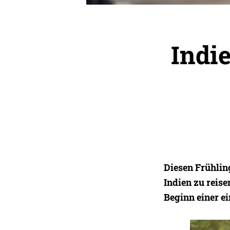
Indi
Diesen Frühlin
Indien zu reise
Beginn einer e