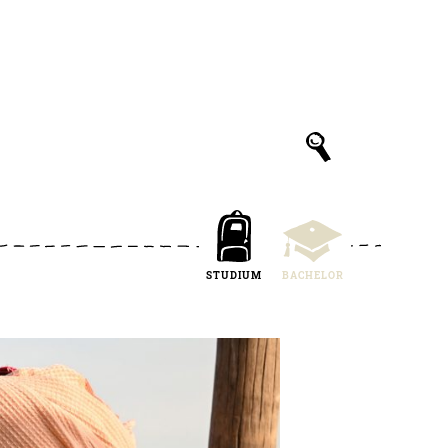
STUDIUM
BACHELOR