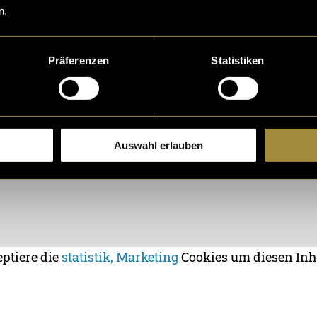
n.
Präferenzen
Statistiken
Auswahl erlauben
eptiere die
statistik, Marketing
Cookies um diesen Inh