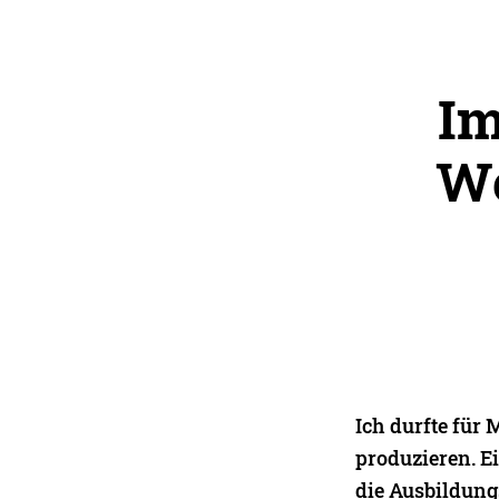
Im
We
Ich durfte für
produzieren. E
die Ausbildung