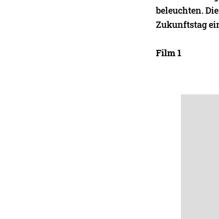
beleuchten. Di
Zukunftstag ein
Film 1