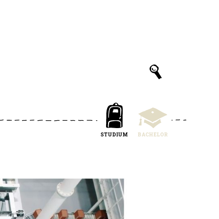
STUDIUM
BACHELOR