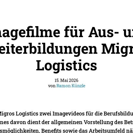
agefilme für Aus- 
iterbildungen Mig
Logistics
15. Mai 2026
von
Ramon Künzle
 Migros Logistics zwei Imagevideos für die Berufsbi
ines davon dient der allgemeinen Vorstellung des Bet
smöglichkeiten, Benefits sowie das Arbeitsumfeld n