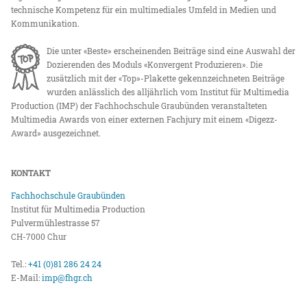
technische Kompetenz für ein multimediales Umfeld in Medien und
Kommunikation.
Die unter «Beste» erscheinenden Beiträge sind eine Auswahl der
Dozierenden des Moduls «Konvergent Produzieren». Die
zusätzlich mit der «Top»-Plakette gekennzeichneten Beiträge
wurden anlässlich des alljährlich vom Institut für Multimedia
Production (IMP) der Fachhochschule Graubünden veranstalteten
Multimedia Awards von einer externen Fachjury mit einem «Digezz-
Award» ausgezeichnet.
KONTAKT
Fachhochschule Graubünden
Institut für Multimedia Production
Pulvermühlestrasse 57
CH-7000 Chur
Tel.:
+41 (0)81 286 24 24
E-Mail:
imp@fhgr.ch