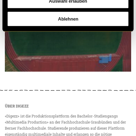
Auswahl erlauben
Ablehnen
ÜBER DIGEZZ
«Digezz» ist die Produktionsplattform des Bachelor-Studiengangs
«Multimedia Production» an der Fachhochschule Graubünden und der
Berner Fachhochschule. Studierende produzieren auf dieser Plattform
eigenständig multimediale Inhalte und erlangen so die nötige