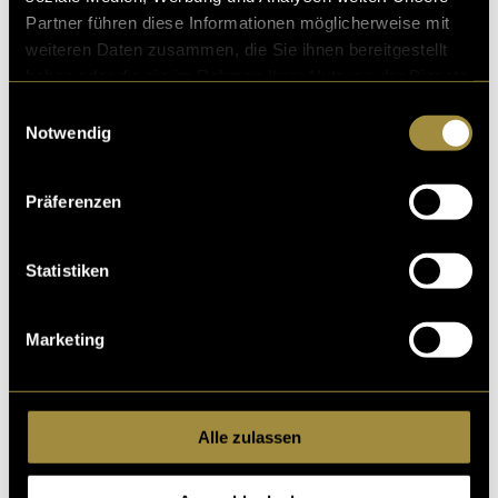
Partner führen diese Informationen möglicherweise mit
weiteren Daten zusammen, die Sie ihnen bereitgestellt
haben oder die sie im Rahmen Ihrer Nutzung der Dienste
gesammelt haben.
Einwilligungsauswahl
Notwendig
Präferenzen
Statistiken
Marketing
Aftermovie AM$
Alle zulassen