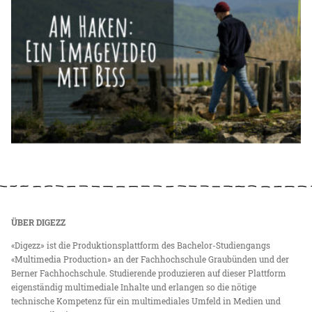
ÜBER DIGEZZ
«Digezz» ist die Produktionsplattform des Bachelor-Studiengangs
«Multimedia Production» an der Fachhochschule Graubünden und der
Berner Fachhochschule. Studierende produzieren auf dieser Plattform
eigenständig multimediale Inhalte und erlangen so die nötige
technische Kompetenz für ein multimediales Umfeld in Medien und