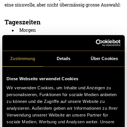
eine sinnvolle, aber nicht übermässig grosse Auswahl:
Tageszeiten
Morgen
Mittag
Abend
Zustimmung
Details
Über Cookies
Nacht
(Für Sonnenaufgang und Sonnenuntergang wird
Diese Webseite verwendet Cookies
dieselbe Szene verwendet.)
Wir verwenden Cookies, um Inhalte und Anzeigen zu
personalisieren, Funktionen für soziale Medien anbieten
Wetter
zu können und die Zugriffe auf unsere Website zu
Sonnig
analysieren. Außerdem geben wir Informationen zu Ihrer
Verwendung unserer Website an unsere Partner für
Bewölkt
soziale Medien, Werbung und Analysen weiter. Unsere