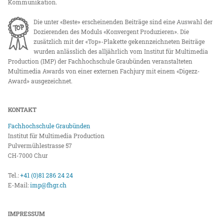
Kommunikation.
Die unter «Beste» erscheinenden Beiträge sind eine Auswahl der
Dozierenden des Moduls «Konvergent Produzieren». Die
zusätzlich mit der «Top»-Plakette gekennzeichneten Beiträge
wurden anlässlich des alljährlich vom Institut für Multimedia
Production (IMP) der Fachhochschule Graubünden veranstalteten
Multimedia Awards von einer externen Fachjury mit einem «Digezz-
Award» ausgezeichnet.
KONTAKT
Fachhochschule Graubünden
Institut für Multimedia Production
Pulvermühlestrasse 57
CH-7000 Chur
Tel.:
+41 (0)81 286 24 24
E-Mail:
imp@fhgr.ch
IMPRESSUM