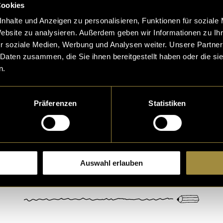
Cookies
nhalte und Anzeigen zu personalisieren, Funktionen für soziale
Website zu analysieren. Außerdem geben wir Informationen zu I
r soziale Medien, Werbung und Analysen weiter. Unsere Partner
 Daten zusammen, die Sie ihnen bereitgestellt haben oder die s
n.
eptiere die
statistik, Marketing
Cookies um diesen Inh
Präferenzen
Statistiken
Auswahl erlauben