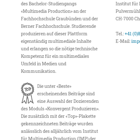
des Bachelor-Studiengangs
Institut fü
«Multimedia Production» an der
Pulvermühl
Fachhochschule Graubünden und der
CH-7000 Ch
Berner Fachhochschule. Studierende
produzieren auf dieser Plattform
Tel.:
+41 (0)
eigenständig multimediale Inhalte
E-Mail:
imp
und erlangen so die nötige technische
Kompetenz für ein multimediales
Umfeld in Medien und
Kommunikation.
Die unter «Beste»
erscheinenden Beiträge sind
eine Auswahl der Dozierenden
des Moduls «Konvergent Produzieren».
Die zusätzlich mit der «Top»-Plakette
gekennzeichneten Beiträge wurden
anlässlich des alljährlich vom Institut
für Multimedia Production (IMP) der