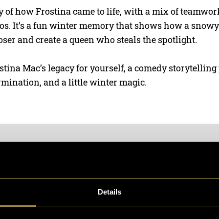
ry of how Frostina came to life, with a mix of teamwork
haos. It’s a fun winter memory that shows how a snow
oser and create a queen who steals the spotlight.
tina Mac’s legacy for yourself, a comedy storytelling p
ermination, and a little winter magic.
Details