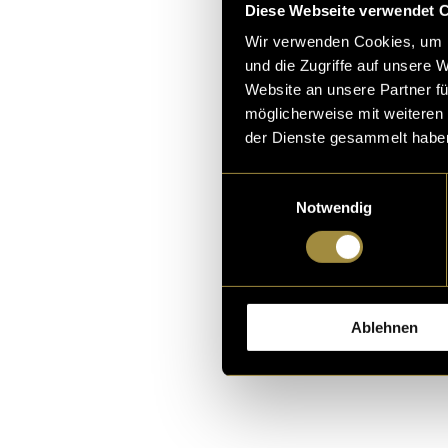
Diese Webseite verwendet 
Wir verwenden Cookies, um I
und die Zugriffe auf unsere 
Website an unsere Partner fü
möglicherweise mit weiteren
der Dienste gesammelt habe
Bitte akz
Einwilligungsauswahl
sehen.
Notwendig
(pru)
Ablehnen