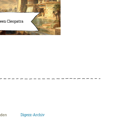
ueen Cleopatra
Digezz-Archiv