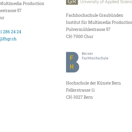
r Multimedia Production
estrasse 57
Fachhochschule Graubünden
ur
Institut für Multimedia Productio
Pulvermühlestrasse 57
81 286 24 24
CH-7000 Chur
@fhgr.ch
Hochschule der Künste Bern
Fellerstrasse 11
CH-3027 Bern