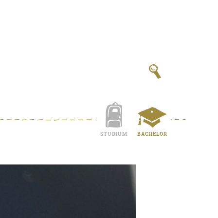
STUDIUM
BACHELOR