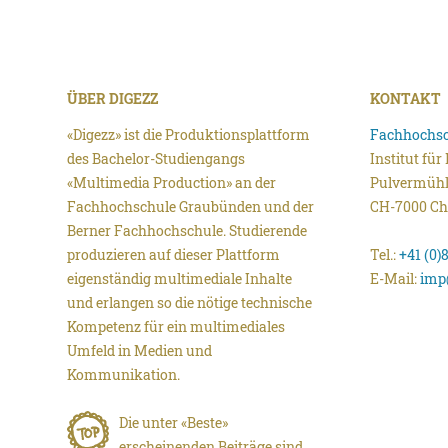
ÜBER DIGEZZ
KONTAKT
«Digezz» ist die Produktionsplattform
Fachhochsc
des Bachelor-Studiengangs
Institut fü
«Multimedia Production» an der
Pulvermühl
Fachhochschule Graubünden und der
CH-7000 Ch
Berner Fachhochschule. Studierende
produzieren auf dieser Plattform
Tel.:
+41 (0)
eigenständig multimediale Inhalte
E-Mail:
imp
und erlangen so die nötige technische
Kompetenz für ein multimediales
Umfeld in Medien und
Kommunikation.
Die unter «Beste»
erscheinenden Beiträge sind