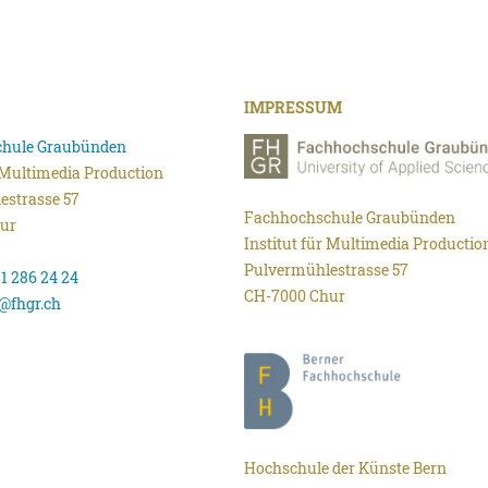
IMPRESSUM
hule Graubünden
r Multimedia Production
estrasse 57
Fachhochschule Graubünden
ur
Institut für Multimedia Productio
Pulvermühlestrasse 57
81 286 24 24
CH-7000 Chur
@fhgr.ch
Hochschule der Künste Bern