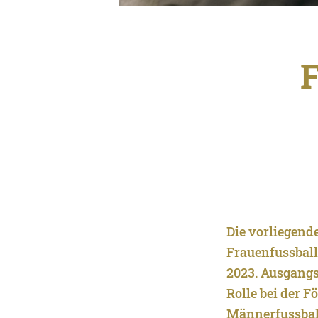
F
Die vorliegend
Frauenfussball
2023. Ausgangs
Rolle bei der 
Männerfussball