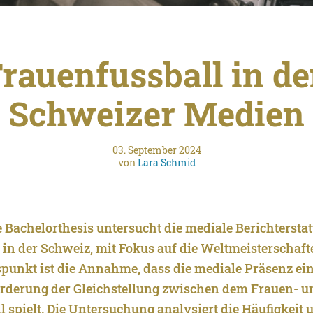
rauenfussball in d
Schweizer Medien
03. September 2024
von
Lara Schmid
e Bachelorthesis untersucht die mediale Berichtersta
 in der Schweiz, mit Fokus auf die Weltmeisterschaf
punkt ist die Annahme, dass die mediale Präsenz ei
Förderung der Gleichstellung zwischen dem Frauen- 
 spielt. Die Untersuchung analysiert die Häufigkeit 