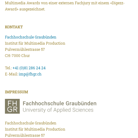
Multimedia Awards von einer externen Fachjury mit einem «Digezz-
Award» ausgezeichnet.
KONTAKT
Fachhochschule Graubünden
Institut für Multimedia Production
Pulvermühlestrasse 57
CH-7000 Chur
Tel.:
+41 (0)81 286 24 24
E-Mail:
imp@fhgr.ch
IMPRESSUM
Fachhochschule Graubünden
Institut für Multimedia Production
Pulvermühlestrasse 57