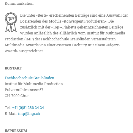
Kommunikation.
Die unter «Beste» erscheinenden Beiträge sind eine Auswahl der
Dozierenden des Moduls «Konvergent Produzieren». Die
zusätzlich mit der «Top»-Plakette gekennzeichneten Beiträge
wurden anlässlich des alljährlich vom Institut für Multimedia
Production (IMP) der Fachhochschule Graubünden veranstalteten
Multimedia Awards von einer externen Fachjury mit einem «Digezz-
Award» ausgezeichnet.
KONTAKT
Fachhochschule Graubünden
Institut für Multimedia Production
Pulvermühlestrasse 57
CH-7000 Chur
Tel.:
+41 (0)81 286 24 24
E-Mail:
imp@fhgr.ch
IMPRESSUM