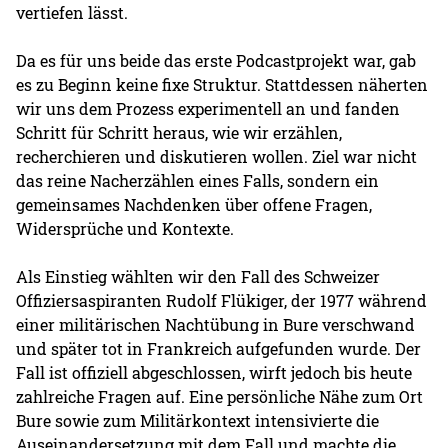
vertiefen lässt.
Da es für uns beide das erste Podcastprojekt war, gab
es zu Beginn keine fixe Struktur. Stattdessen näherten
wir uns dem Prozess experimentell an und fanden
Schritt für Schritt heraus, wie wir erzählen,
recherchieren und diskutieren wollen. Ziel war nicht
das reine Nacherzählen eines Falls, sondern ein
gemeinsames Nachdenken über offene Fragen,
Widersprüche und Kontexte.
Als Einstieg wählten wir den Fall des Schweizer
Offiziersaspiranten Rudolf Flükiger, der 1977 während
einer militärischen Nachtübung in Bure verschwand
und später tot in Frankreich aufgefunden wurde. Der
Fall ist offiziell abgeschlossen, wirft jedoch bis heute
zahlreiche Fragen auf. Eine persönliche Nähe zum Ort
Bure sowie zum Militärkontext intensivierte die
Auseinandersetzung mit dem Fall und machte die