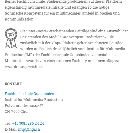
Berner Fachhochschule. Studierende produzieren auf dieser Plattform
eigenständig multimediale Inhalte und erlangen so die nötige
technische Kompetenz für ein multimediales Umfeld in Medien und
Kommunikation.
Die unter «Beste» erscheinenden Beiträge sind eine Auswahl der
Dozierenden des Moduls «Konvergent Produzieren». Die
zusätzlich mit der «Top»-Plakette gekennzeichneten Beiträge
wurden anlässlich des alljährlich vom Institut für Multimedia
Production (IMP) der Fachhochschule Graubünden veranstalteten
Multimedia Awards von einer externen Fachjury mit einem «Digezz-
Award» ausgezeichnet.
KONTAKT
Fachhochschule Graubünden
Institut für Multimedia Production
Pulvermühlestrasse 57
CH-7000 Chur
Tel.:
+41 (0)81 286 24 24
E-Mail:
imp@fhgr.ch