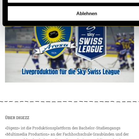
Ablehnen
ÜBER DIGEZZ
«Digezz» ist die Produktionsplattform des Bachelor-Studiengangs
«Multimedia Production» an der Fachhochschule Graubünden und der