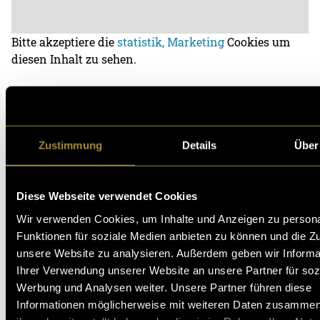
Bitte akzeptiere die
statistik, Marketing
Cookies um
diesen Inhalt zu sehen.
(vha)
Zustimmung
Details
Über
Diese Webseite verwendet Cookies
Wir verwenden Cookies, um Inhalte und Anzeigen zu persona
Kritik
Funktionen für soziale Medien anbieten zu können und die Zug
unsere Website zu analysieren. Außerdem geben wir Informa
Ihrer Verwendung unserer Website an unsere Partner für soz
Werbung und Analysen weiter. Unsere Partner führen diese
Ähnliche Artikel
Informationen möglicherweise mit weiteren Daten zusammen,