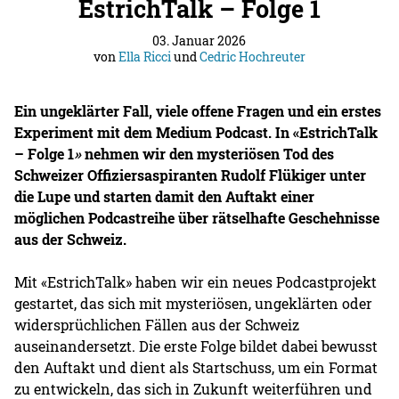
EstrichTalk – Folge 1
03. Januar 2026
von
Ella Ricci
und
Cedric Hochreuter
Ein ungeklärter Fall, viele offene Fragen und ein erstes
Experiment mit dem Medium Podcast. In «EstrichTalk
– Folge 1
»
nehmen wir den mysteriösen Tod des
Schweizer Offiziersaspiranten Rudolf Flükiger unter
die Lupe und starten damit den Auftakt einer
möglichen Podcastreihe über rätselhafte Geschehnisse
aus der Schweiz.
Mit «EstrichTalk» haben wir ein neues Podcastprojekt
gestartet, das sich mit mysteriösen, ungeklärten oder
widersprüchlichen Fällen aus der Schweiz
auseinandersetzt. Die erste Folge bildet dabei bewusst
den Auftakt und dient als Startschuss, um ein Format
zu entwickeln, das sich in Zukunft weiterführen und