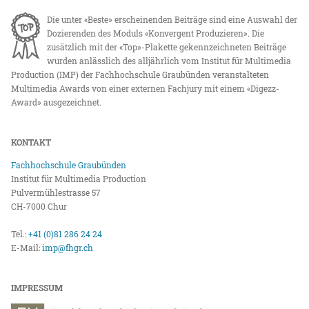
Die unter «Beste» erscheinenden Beiträge sind eine Auswahl der
Dozierenden des Moduls «Konvergent Produzieren». Die
zusätzlich mit der «Top»-Plakette gekennzeichneten Beiträge
wurden anlässlich des alljährlich vom Institut für Multimedia
Production (IMP) der Fachhochschule Graubünden veranstalteten
Multimedia Awards von einer externen Fachjury mit einem «Digezz-
Award» ausgezeichnet.
KONTAKT
Fachhochschule Graubünden
Institut für Multimedia Production
Pulvermühlestrasse 57
CH-7000 Chur
Tel.:
+41 (0)81 286 24 24
E-Mail:
imp@fhgr.ch
IMPRESSUM