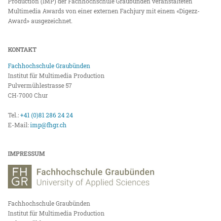
Production (IMP) der Fachhochschule Graubünden veranstalteten
Multimedia Awards von einer externen Fachjury mit einem «Digezz-
Award» ausgezeichnet.
KONTAKT
Fachhochschule Graubünden
Institut für Multimedia Production
Pulvermühlestrasse 57
CH-7000 Chur
Tel.:
+41 (0)81 286 24 24
E-Mail:
imp@fhgr.ch
IMPRESSUM
Fachhochschule Graubünden
Institut für Multimedia Production