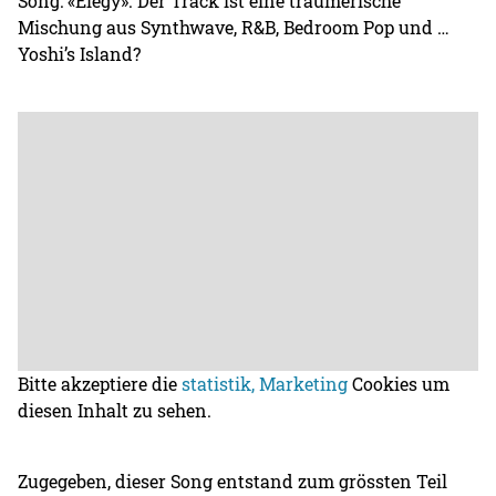
Song: «Elegy». Der Track ist eine träumerische
Mischung aus Synthwave, R&B, Bedroom Pop und …
Yoshi’s Island?
Bitte akzeptiere die
statistik, Marketing
Cookies um
diesen Inhalt zu sehen.
Zugegeben, dieser Song entstand zum grössten Teil