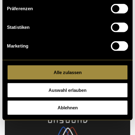
Präferenzen
Ähnliche Artikel
Statistiken
Marketing
Alle zulassen
7 steps to your first
Auswahl erlauben
song
Ablehnen