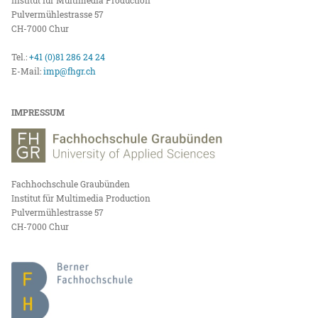
Institut für Multimedia Production
Pulvermühlestrasse 57
CH-7000 Chur
Tel.:
+41 (0)81 286 24 24
E-Mail:
imp@fhgr.ch
IMPRESSUM
Fachhochschule Graubünden
Institut für Multimedia Production
Pulvermühlestrasse 57
CH-7000 Chur