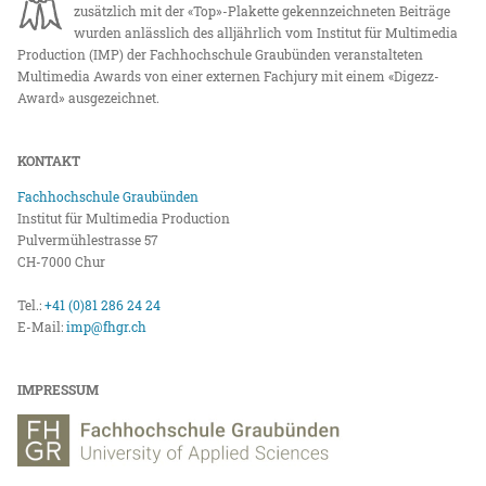
zusätzlich mit der «Top»-Plakette gekennzeichneten Beiträge
wurden anlässlich des alljährlich vom Institut für Multimedia
Production (IMP) der Fachhochschule Graubünden veranstalteten
Multimedia Awards von einer externen Fachjury mit einem «Digezz-
Award» ausgezeichnet.
KONTAKT
Fachhochschule Graubünden
Institut für Multimedia Production
Pulvermühlestrasse 57
CH-7000 Chur
Tel.:
+41 (0)81 286 24 24
E-Mail:
imp@fhgr.ch
IMPRESSUM