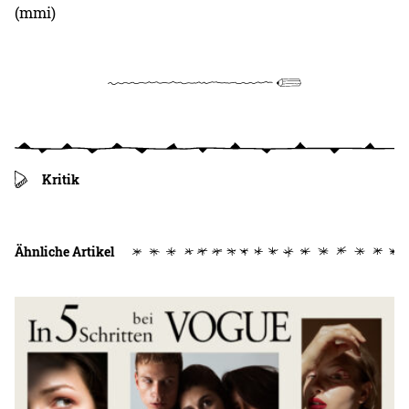
(mmi)
Kritik
Ähnliche Artikel