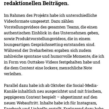
redaktionellen Beiträgen.
Im Rahmen des Projekts habe ich unterschiedliche
Videoformate umgesetzt. Dazu zählen
Vorstellungsvideos des gesamten Teams, die einen
authentischen Einblick in das Unternehmen geben,
sowie Produktvorstellungsvideos, die in einem
loungeartigen Gesprächssetting entstanden sind.
Während der Dreharbeiten ergaben sich zudem
zahlreiche spontane und humorvolle Momente, die ich
in Form von Outtakes-Videos festgehalten habe und
die dem Content eine lockere, menschliche Note
verleihen.
Parallel dazu habe ich ab Oktober die Social-Media-
Kanäle inhaltlich neu ausgerichtet und mit frischem,
peppigerem Content bespielt – abgestimmt auf den
neuen Webauftritt. Inhalte habe ich für Instagram,
Facebook und LinkedIn erstellt. Ergänzend dazu habe