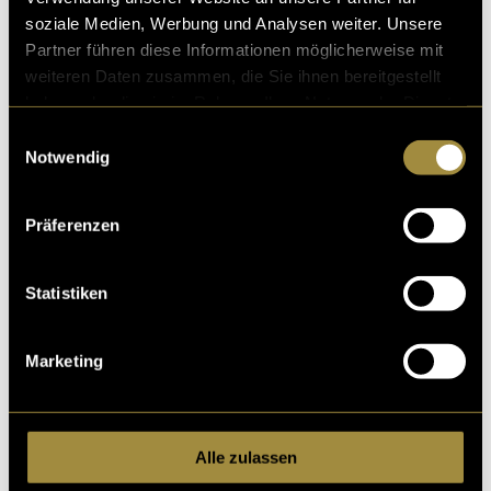
soziale Medien, Werbung und Analysen weiter. Unsere
Partner führen diese Informationen möglicherweise mit
weiteren Daten zusammen, die Sie ihnen bereitgestellt
haben oder die sie im Rahmen Ihrer Nutzung der Dienste
gesammelt haben.
Einwilligungsauswahl
Notwendig
Präferenzen
Statistiken
Marketing
Alle zulassen