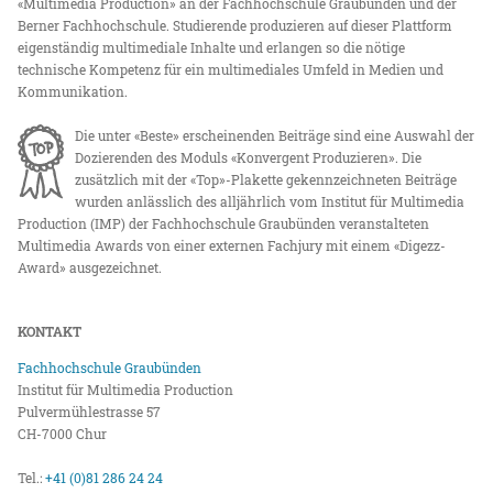
«Multimedia Production» an der Fachhochschule Graubünden und der
Berner Fachhochschule. Studierende produzieren auf dieser Plattform
eigenständig multimediale Inhalte und erlangen so die nötige
technische Kompetenz für ein multimediales Umfeld in Medien und
Kommunikation.
Die unter «Beste» erscheinenden Beiträge sind eine Auswahl der
Dozierenden des Moduls «Konvergent Produzieren». Die
zusätzlich mit der «Top»-Plakette gekennzeichneten Beiträge
wurden anlässlich des alljährlich vom Institut für Multimedia
Production (IMP) der Fachhochschule Graubünden veranstalteten
Multimedia Awards von einer externen Fachjury mit einem «Digezz-
Award» ausgezeichnet.
KONTAKT
Fachhochschule Graubünden
Institut für Multimedia Production
Pulvermühlestrasse 57
CH-7000 Chur
Tel.:
+41 (0)81 286 24 24