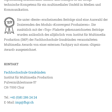
technische Kompetenz für ein multimediales Umfeld in Medien und
Kommunikation.
Die unter «Beste» erscheinenden Beiträge sind eine Auswahl der
Dozierenden des Moduls «Konvergent Produzieren». Die
zusätzlich mit der «Top»-Plakette gekennzeichneten Beiträge
wurden anlässlich des alljährlich vom Institut für Multimedia
Production (IMP) der Fachhochschule Graubünden veranstalteten
Multimedia Awards von einer externen Fachjury mit einem «Digezz-
Award» ausgezeichnet.
KONTAKT
Fachhochschule Graubünden
Institut für Multimedia Production
Pulvermühlestrasse 57
CH-7000 Chur
Tel.:
+41 (0)81 286 24 24
E-Mail:
imp@fhgr.ch