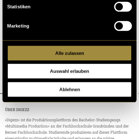
Statistiken
Marketing
Alle zulassen
Auswahl erlauben
Ablehnen
ÜBER DIGEZZ
«Digezz» ist die Produktionsplattform des Bachelor-Studiengangs
«Multimedia Production» an der Fachhochschule Graubünden und der
Berner Fachhochschule. Studierende produzieren auf dieser Plattform
eigenständig multimediale Inhalte und erlangen so die nötige