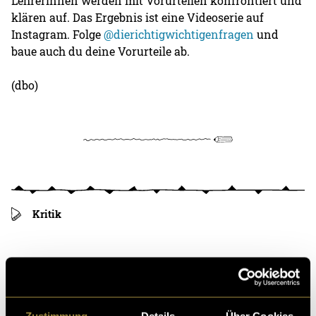
Lehrerinnen werden mit Vorurteilen konfrontiert und
klären auf. Das Ergebnis ist eine Videoserie auf
Instagram. Folge
@dierichtigwichtigenfragen
und
baue auch du deine Vorurteile ab.
(dbo)
Kritik
Ähnliche Artikel
Zustimmung
Details
Über Cookies