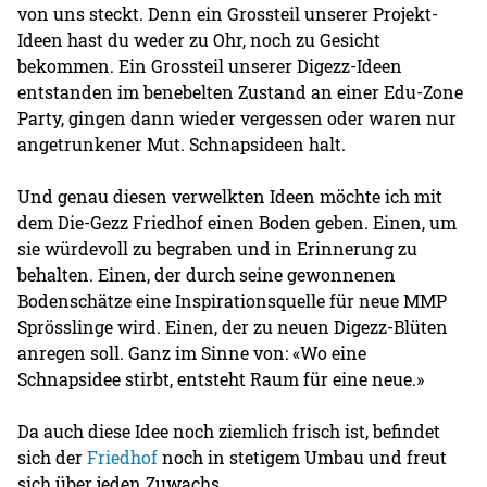
von uns steckt. Denn ein Grossteil unserer Projekt-
Ideen hast du weder zu Ohr, noch zu Gesicht
bekommen. Ein Grossteil unserer Digezz-Ideen
entstanden im benebelten Zustand an einer Edu-Zone
Party, gingen dann wieder vergessen oder waren nur
angetrunkener Mut. Schnapsideen halt.
Und genau diesen verwelkten Ideen möchte ich mit
dem Die-Gezz Friedhof einen Boden geben. Einen, um
sie würdevoll zu begraben und in Erinnerung zu
behalten. Einen, der durch seine gewonnenen
Bodenschätze eine Inspirationsquelle für neue MMP
Sprösslinge wird. Einen, der zu neuen Digezz-Blüten
anregen soll. Ganz im Sinne von: «Wo eine
Schnapsidee stirbt, entsteht Raum für eine neue.»
Da auch diese Idee noch ziemlich frisch ist, befindet
sich der
Friedhof
noch in stetigem Umbau und freut
sich über jeden Zuwachs.