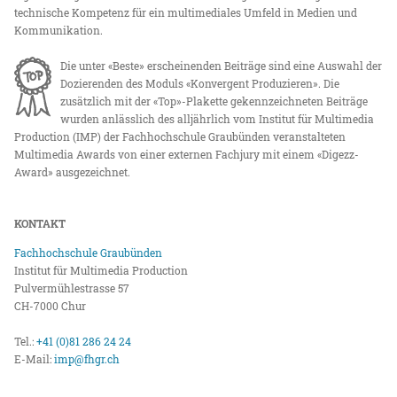
technische Kompetenz für ein multimediales Umfeld in Medien und
Kommunikation.
Die unter «Beste» erscheinenden Beiträge sind eine Auswahl der
Dozierenden des Moduls «Konvergent Produzieren». Die
zusätzlich mit der «Top»-Plakette gekennzeichneten Beiträge
wurden anlässlich des alljährlich vom Institut für Multimedia
Production (IMP) der Fachhochschule Graubünden veranstalteten
Multimedia Awards von einer externen Fachjury mit einem «Digezz-
Award» ausgezeichnet.
KONTAKT
Fachhochschule Graubünden
Institut für Multimedia Production
Pulvermühlestrasse 57
CH-7000 Chur
Tel.:
+41 (0)81 286 24 24
E-Mail:
imp@fhgr.ch