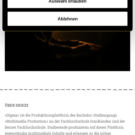
Auswahl erlauben
Ablehnen
ÜBER DIGEZZ
«Digezz» ist die Produktionsplattform des Bachelor-Studiengangs
«Multimedia Production» an der Fachhochschule Graubünden und der
Berner Fachhochschule. Studierende produzieren auf dieser Plattform
eigenständig multimediale Inhalte und erlangen so die nötige