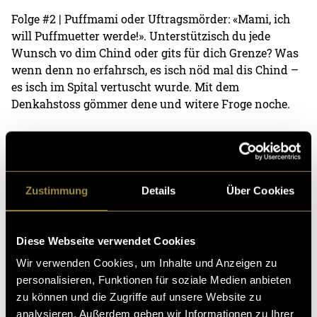
Folge #2 | Puffmami oder Uftragsmörder: «Mami, ich
will Puffmuetter werde!». Unterstützisch du jede
Wunsch vo dim Chind oder gits für dich Grenze? Was
wenn denn no erfahrsch, es isch nöd mal dis Chind –
es isch im Spital vertuscht wurde. Mit dem
Denkahstoss gömmer dene und witere Froge noche.
(hil)
Zustimmung
Details
Über Cookies
Diese Webseite verwendet Cookies
Wir verwenden Cookies, um Inhalte und Anzeigen zu
Kritik
personalisieren, Funktionen für soziale Medien anbieten
zu können und die Zugriffe auf unsere Website zu
analysieren. Außerdem geben wir Informationen zu Ihrer