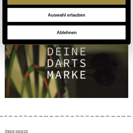
Auswahl erlauben
Ablehnen
ÜBER DIGEZZ