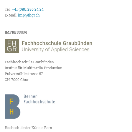
Tel.:
+41 (0)81 286 24 24
E-Mail:
imp@fhgr.ch
IMPRESSUM
Fachhochschule Graubünden
Institut für Multimedia Production
Pulvermühlestrasse 57
CH-7000 Chur
Hochschule der Künste Bern