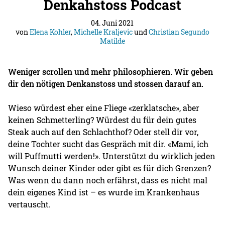
Denkahstoss Podcast
04. Juni 2021
von
Elena Kohler
,
Michelle Kraljevic
und
Christian Segundo
Matilde
Weniger scrollen und mehr philosophieren. Wir geben
dir den nötigen Denkanstoss und stossen darauf an.
Wieso würdest eher eine Fliege «zerklatsche», aber
keinen Schmetterling? Würdest du für dein gutes
Steak auch auf den Schlachthof? Oder stell dir vor,
deine Tochter sucht das Gespräch mit dir. «Mami, ich
will Puffmutti werden!». Unterstützt du wirklich jeden
Wunsch deiner Kinder oder gibt es für dich Grenzen?
Was wenn du dann noch erfährst, dass es nicht mal
dein eigenes Kind ist – es wurde im Krankenhaus
vertauscht.