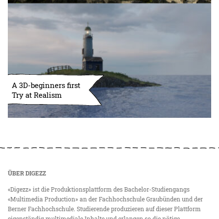
A 3D-beginners first
Try at Realism
ÜBER DIGEZZ
«Digezz» ist die Produktionsplattform des Bachelor-Studiengangs
«Multimedia Production» an der Fachhochschule Graubünden und der
Berner Fachhochschule. Studierende produzieren auf dieser Plattform
eigenständig multimediale Inhalte und erlangen so die nötige