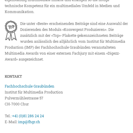
technische Kompetenz für ein multimediales Umfeld in Medien und
Kommunikation.
Die unter «Beste» erscheinenden Beiträge sind eine Auswahl der
Dozierenden des Moduls «Konvergent Produzieren». Die
zusätzlich mit der «Top»-Plakette gekennzeichneten Beiträge
wurden anlässlich des alljährlich vom Institut für Multimedia
Production (IMP) der Fachhochschule Graubünden veranstalteten
Multimedia Awards von einer externen Fachjury mit einem «Digezz-
Award» ausgezeichnet.
KONTAKT
Fachhochschule Graubünden
Institut für Multimedia Production
Pulvermühlestrasse 57
CH-7000 Chur
Tel.:
+41 (0)81 286 24 24
E-Mail:
imp@fhgr.ch