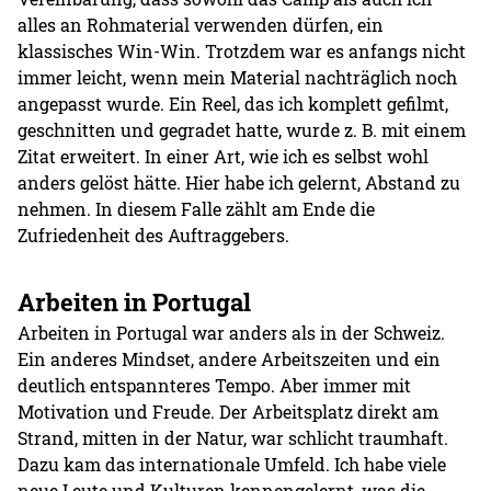
alles an Rohmaterial verwenden dürfen, ein
klassisches Win-Win. Trotzdem war es anfangs nicht
immer leicht, wenn mein Material nachträglich noch
angepasst wurde. Ein Reel, das ich komplett gefilmt,
geschnitten und gegradet hatte, wurde z. B. mit einem
Zitat erweitert. In einer Art, wie ich es selbst wohl
anders gelöst hätte. Hier habe ich gelernt, Abstand zu
nehmen. In diesem Falle zählt am Ende die
Zufriedenheit des Auftraggebers.
Arbeiten in Portugal
Arbeiten in Portugal war anders als in der Schweiz.
Ein anderes Mindset, andere Arbeitszeiten und ein
deutlich entspannteres Tempo. Aber immer mit
Motivation und Freude. Der Arbeitsplatz direkt am
Strand, mitten in der Natur, war schlicht traumhaft.
Dazu kam das internationale Umfeld. Ich habe viele
neue Leute und Kulturen kennengelernt, was die