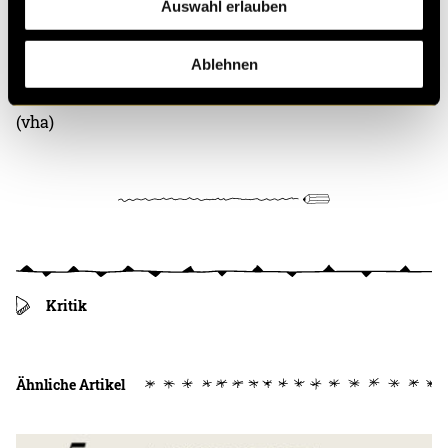
auch in Selbstständigkeit, Durchsetzungsvermögen
Auswahl erlauben
und Kreativität gewachsen. Vor allem aber war es eine
extrem coole Erfahrung in einem tollen Umfeld, die
Ablehnen
mich beruflich wie persönlich bereichert hat.
(vha)
Kritik
Ähnliche Artikel