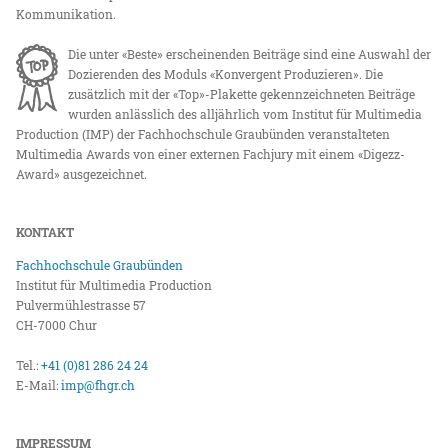
Kommunikation.
Die unter «Beste» erscheinenden Beiträge sind eine Auswahl der
Dozierenden des Moduls «Konvergent Produzieren». Die
zusätzlich mit der «Top»-Plakette gekennzeichneten Beiträge
wurden anlässlich des alljährlich vom Institut für Multimedia
Production (IMP) der Fachhochschule Graubünden veranstalteten
Multimedia Awards von einer externen Fachjury mit einem «Digezz-
Award» ausgezeichnet.
KONTAKT
Fachhochschule Graubünden
Institut für Multimedia Production
Pulvermühlestrasse 57
CH-7000 Chur
Tel.:
+41 (0)81 286 24 24
E-Mail:
imp@fhgr.ch
IMPRESSUM