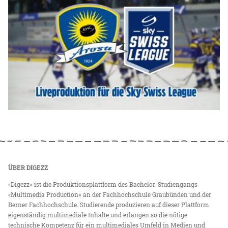
ÜBER DIGEZZ
«Digezz» ist die Produktionsplattform des Bachelor-Studiengangs
«Multimedia Production» an der Fachhochschule Graubünden und der
Berner Fachhochschule. Studierende produzieren auf dieser Plattform
eigenständig multimediale Inhalte und erlangen so die nötige
technische Kompetenz für ein multimediales Umfeld in Medien und