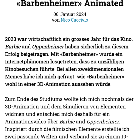
«Barbenheimer» Animated
06. Januar 2024
von
Nico Caccivio
2023 war wirtschaftlich ein grosses Jahr für das Kino.
Barbie
und
Oppenheimer
haben sicherlich zu diesem
Erfolg beigetragen. Mit «Barbenheimer» wurde ein
Internetphänomen losgetreten, dass zu unzähligen
Kinobesuchen führte. Bei allen zweidimensionalen
Memes habe ich mich gefragt, wie «Barbenheimer»
wohl in einer 3D-Animation aussehen würde.
Zum Ende des Studiums wollte ich mich nochmals der
3D-Animation und dem Simulieren von Elementen
widmen und entschied mich deshalb für ein
Animationsvideo über
Barbie
und
Oppenheimer
.
Inspiriert durch die filmischen Elemente erstellte ich
zwei passende Welten und verband sie zu einem 19-