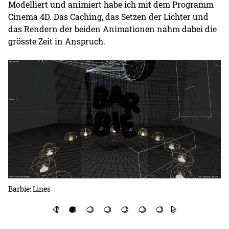
Modelliert und animiert habe ich mit dem Programm
Cinema 4D. Das Caching, das Setzen der Lichter und
das Rendern der beiden Animationen nahm dabei die
grösste Zeit in Anspruch.
Barbie: Lines
Ba