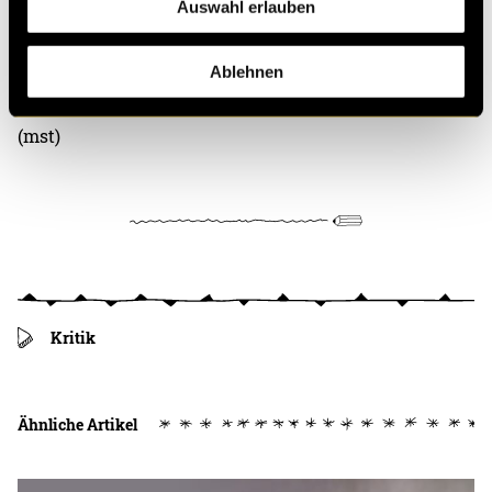
nicht zu sehen sind, was bei «Barbenheimer» oft der
Auswahl erlauben
Fall ist, wird über die Musik eine Verbindung
geschaffen, welche das Animationsvideo
Ablehnen
vervollständigt.
(mst)
Kritik
Ähnliche Artikel