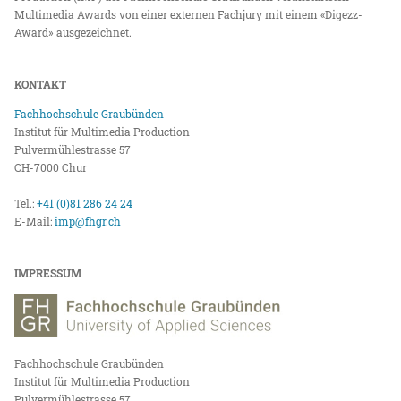
Multimedia Awards von einer externen Fachjury mit einem «Digezz-
Award» ausgezeichnet.
KONTAKT
Fachhochschule Graubünden
Institut für Multimedia Production
Pulvermühlestrasse 57
CH-7000 Chur
Tel.:
+41 (0)81 286 24 24
E-Mail:
imp@fhgr.ch
IMPRESSUM
Fachhochschule Graubünden
Institut für Multimedia Production
Pulvermühlestrasse 57