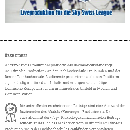
ÜBER DIGEZZ
«Digezz» ist die Produktionsplattform des Bachelor-Studiengangs
«Multimedia Production» an der Fachhochschule Graubünden und der
Berner Fachhochschule. Studierende produzieren auf dieser Plattform
eigenständig multimediale Inhalte und erlangen so die nötige
technische Kompetenz für ein multimediales Umfeld in Medien und
Kommunikation.
Die unter «Beste» erscheinenden Beiträge sind eine Auswahl der
Dozierenden des Moduls «Konvergent Produzieren». Die
zusätzlich mit der «Top»-Plakette gekennzeichneten Beiträge
wurden anlässlich des alljährlich vom Institut für Multimedia
Production (IMP) der Fachhochschule Graubünden veranstalteten