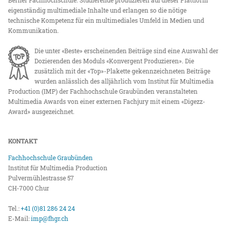
Berner Fachhochschule. Studierende produzieren auf dieser Plattform
eigenständig multimediale Inhalte und erlangen so die nötige
technische Kompetenz für ein multimediales Umfeld in Medien und
Kommunikation.
Die unter «Beste» erscheinenden Beiträge sind eine Auswahl der
Dozierenden des Moduls «Konvergent Produzieren». Die
zusätzlich mit der «Top»-Plakette gekennzeichneten Beiträge
wurden anlässlich des alljährlich vom Institut für Multimedia
Production (IMP) der Fachhochschule Graubünden veranstalteten
Multimedia Awards von einer externen Fachjury mit einem «Digezz-
Award» ausgezeichnet.
KONTAKT
Fachhochschule Graubünden
Institut für Multimedia Production
Pulvermühlestrasse 57
CH-7000 Chur
Tel.:
+41 (0)81 286 24 24
E-Mail:
imp@fhgr.ch