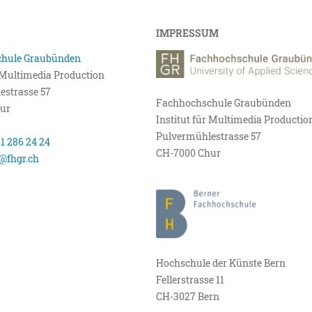
IMPRESSUM
hule Graubünden
r Multimedia Production
estrasse 57
Fachhochschule Graubünden
ur
Institut für Multimedia Productio
Pulvermühlestrasse 57
81 286 24 24
CH-7000 Chur
@fhgr.ch
Hochschule der Künste Bern
Fellerstrasse 11
CH-3027 Bern