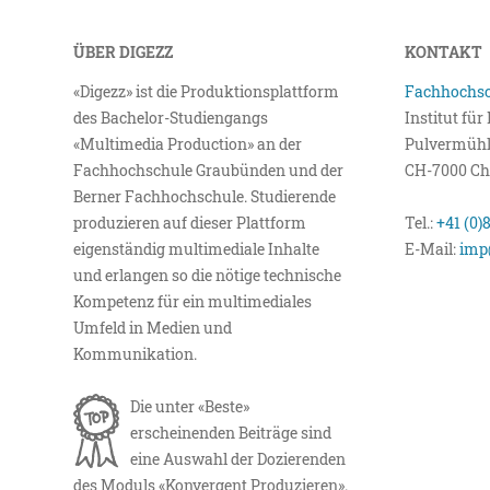
ÜBER DIGEZZ
KONTAKT
«Digezz» ist die Produktionsplattform
Fachhochsc
des Bachelor-Studiengangs
Institut fü
«Multimedia Production» an der
Pulvermühl
Fachhochschule Graubünden und der
CH-7000 Ch
Berner Fachhochschule. Studierende
produzieren auf dieser Plattform
Tel.:
+41 (0)
eigenständig multimediale Inhalte
E-Mail:
imp
und erlangen so die nötige technische
Kompetenz für ein multimediales
Umfeld in Medien und
Kommunikation.
Die unter «Beste»
erscheinenden Beiträge sind
eine Auswahl der Dozierenden
des Moduls «Konvergent Produzieren».