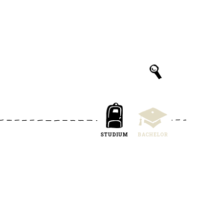
STUDIUM
BACHELOR