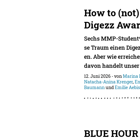
How to (not)
Digezz Awa
Sechs MMP-Student*
se Traum einen Dige
en. Aber wie erreiche
davon handelt unser 
12. Juni 2026
- von
Marina 
Natacha-Anina Krenger
,
En
Baumann
und
Emilie Aebi
BLUE HOUR |