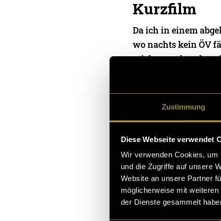
Kurzfilm
Da ich in einem abg
wo nachts kein ÖV fä
mich manchmal nac
h Hause zu laufen. 
08. Januar 2026
- von
Maya
Zustimmung
Diese Webseite verwendet 
Wir verwenden Cookies, um I
Krimidinne
und die Zugriffe auf unsere 
MORTIS»
Website an unsere Partner fü
möglicherweise mit weiteren
Was können vier St
der Dienste gesammelt habe
d der Prüfungsphase