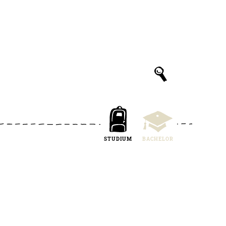
STUDIUM
BACHELOR