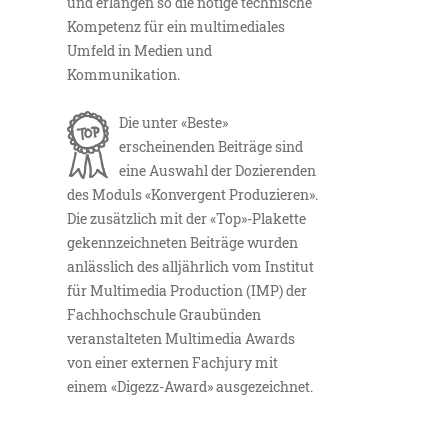
und erlangen so die nötige technische
Kompetenz für ein multimediales
Umfeld in Medien und
Kommunikation.
Die unter «Beste»
erscheinenden Beiträge sind
eine Auswahl der Dozierenden
des Moduls «Konvergent Produzieren».
Die zusätzlich mit der «Top»-Plakette
gekennzeichneten Beiträge wurden
anlässlich des alljährlich vom Institut
für Multimedia Production (IMP) der
Fachhochschule Graubünden
veranstalteten Multimedia Awards
von einer externen Fachjury mit
einem «Digezz-Award» ausgezeichnet.