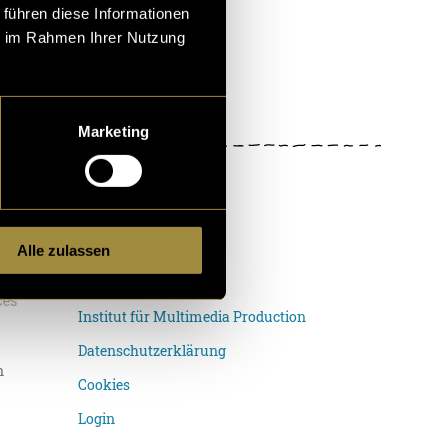
 führen diese Informationen
ie im Rahmen Ihrer Nutzung
Marketing
Alle zulassen
Digezz-Archiv
Institut für Multimedia Production
Datenschutzerklärung
n
Cookies
Login