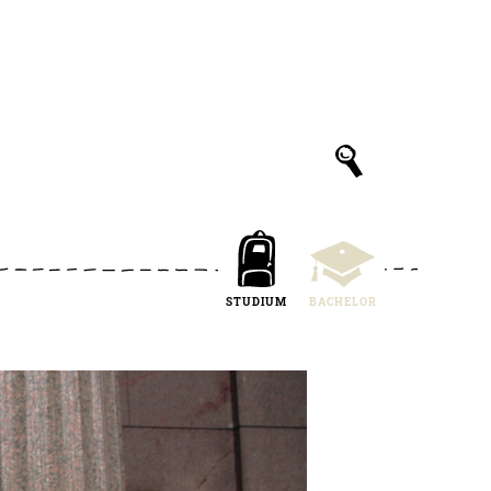
STUDIUM
BACHELOR