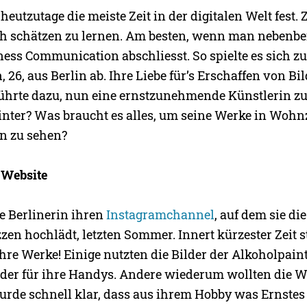
heutzutage die meiste Zeit in der digitalen Welt fest. 
h schätzen zu lernen. Am besten, wenn man nebenbe
ness Communication abschliesst. So spielte es sich z
 26, aus Berlin ab. Ihre Liebe für’s Erschaffen von Bi
hrte dazu, nun eine ernstzunehmende Künstlerin z
inter? Was braucht es alles, um seine Werke in Wo
n zu sehen?
 Website
ie Berlinerin ihren
Instagramchannel
, auf dem sie di
zen hochlädt, letzten Sommer. Innert kürzester Zeit s
hre Werke! Einige nutzten die Bilder der Alkoholpain
der für ihre Handys. Andere wiederum wollten die 
urde schnell klar, dass aus ihrem Hobby was Ernstes 