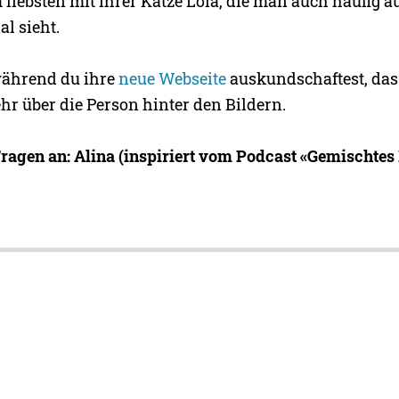
 liebsten mit ihrer Katze Lola, die man auch häufig a
l sieht.
während du ihre
neue Webseite
auskundschaftest, das
hr über die Person hinter den Bildern.
Fragen an: Alina (inspiriert vom Podcast «Gemischtes