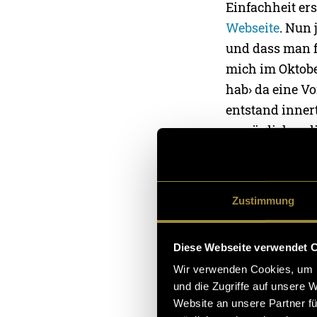
Einfachheit ers
Webseite
. Nun 
und dass man f
mich im Oktobe
hab› da eine Vo
entstand inner
persönliches d
zuhause haben
Webseite wurd
widerspiegelt.
Zustimmung
Diese Webseite verwendet 
Wir verwenden Cookies, um I
und die Zugriffe auf unsere 
Website an unsere Partner fü