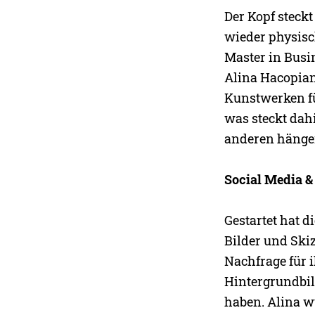
Der Kopf steckt 
wieder physisc
Master in Busi
Alina Hacopian,
Kunstwerken fü
was steckt dah
anderen hänge
Social Media &
Gestartet hat d
Bilder und Skiz
Nachfrage für i
Hintergrundbil
haben. Alina w