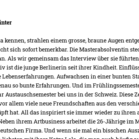
inter
a kennen, strahlen einem grosse, braune Augen entg
cht sich sofort bemerkbar. Die Masterabsolventin ste
n. Als wir gemeinsam das Interview über sie führten
v ist die junge Berlinerin seit ihrer Kindheit. Einflüs
e Lebenserfahrungen. Aufwachsen in einer bunten Sta
enau so bunte Erfahrungen. Und im Frühlingssemeste
hr Austauschsemester bei uns in der Schweiz. Diese Ze
e vor allem viele neue Freundschaften aus den versch
ft hat. All das inspiriert sie immer wieder zu ihren
eben ihrem Artbusiness arbeitet die 26-Jährige im M
deutschen Firma. Und wenn sie mal ein bisschen Aus