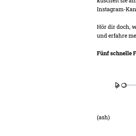
kuschelt sie am
Instagram-Kana
Hör dir doch, 
und erfahre me
Fünf schnelle 
Play
(ash)