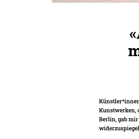
«
m
Künstler*innen 
Kunstwerken, d
Berlin, gab mir
widerzuspiegel