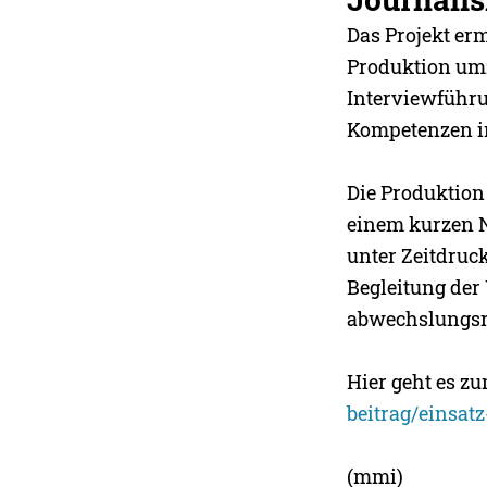
Das Projekt erm
Produktion um
Interviewführu
Kompetenzen in
Die Produktion 
einem kurzen N
unter Zeitdruck
Begleitung der
abwechslungsr
Hier geht es zu
beitrag/einsat
(mmi)