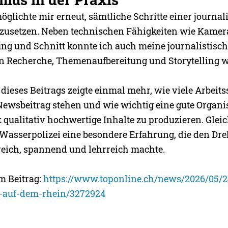
öglichte mir erneut, sämtliche Schritte einer journal
zusetzen. Neben technischen Fähigkeiten wie Kamer
ng und Schnitt konnte ich auch meine journalistisc
 Recherche, Themenaufbereitung und Storytelling we
dieses Beitrags zeigte einmal mehr, wie viele Arbeits
ewsbeitrag stehen und wie wichtig eine gute Organis
 qualitativ hochwertige Inhalte zu produzieren. Gleic
 Wasserpolizei eine besondere Erfahrung, die den Dr
eich, spannend und lehrreich machte.
m Beitrag:
https://www.toponline.ch/news/2026/05/
z-auf-dem-rhein/3272924