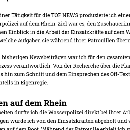
er Tätigkeit für die TOP NEWS produzierte ich ein
rpolizei auf dem Rhein. Ziel war es, den Zuschaueri
en Einblick in die Arbeit der Einsatzkräfte auf dem 
 welche Aufgaben sie während ihrer Patrouillen übe
 bisherigen Newsbeiträgen war ich für den gesamte
zess verantwortlich. Von der Recherche über die Pl
is hin zum Schnitt und dem Einsprechen des Off-Text
nteils in Eigenregie.
en auf dem Rhein
eiten durfte ich die Wasserpolizei direkt bei ihrer Arb
gen wurde ich von den Einsatzkräften abgeholt und 
n auf dem Boot. Während der Patrouille erhielt ich