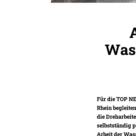
Wass
Für die TOP NE
Rhein begleite
die Dreharbeit
selbstständig p
Arbeit der Was