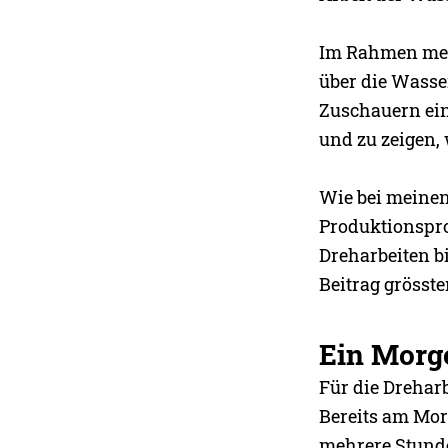
Im Rahmen mein
über die Wasse
Zuschauern ein
und zu zeigen,
Wie bei meinen
Produktionspro
Dreharbeiten b
Beitrag grösste
Ein Morg
Für die Dreharb
Bereits am Mor
mehrere Stunde