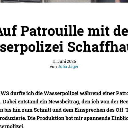
Auf Patrouille mit de
erpolizei Schaffh
11. Juni 2026
von
Julia Jäger
WS durfte ich die Wasserpolizei während einer Patro
n. Dabei entstand ein Newsbeitrag, den ich von der Re
en bis hin zum Schnitt und dem Einsprechen des Off-
roduzierte. Die Produktion bot mir spannende Einblic
serpolizei.