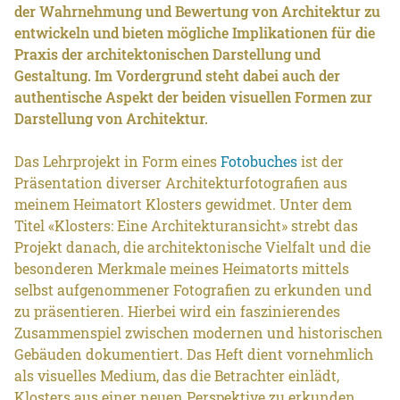
der Wahrnehmung und Bewertung von Architektur zu
entwickeln und bieten mögliche Implikationen für die
Praxis der architektonischen Darstellung und
Gestaltung. Im Vordergrund steht dabei auch der
authentische Aspekt der beiden visuellen Formen zur
Darstellung von Architektur.
Das Lehrprojekt in Form eines
Fotobuches
ist der
Präsentation diverser Architekturfotografien aus
meinem Heimatort Klosters gewidmet. Unter dem
Titel «Klosters: Eine Architekturansicht» strebt das
Projekt danach, die architektonische Vielfalt und die
besonderen Merkmale meines Heimatorts mittels
selbst aufgenommener Fotografien zu erkunden und
zu präsentieren. Hierbei wird ein faszinierendes
Zusammenspiel zwischen modernen und historischen
Gebäuden dokumentiert. Das Heft dient vornehmlich
als visuelles Medium, das die Betrachter einlädt,
Klosters aus einer neuen Perspektive zu erkunden