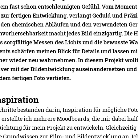
nem fast schon entschleunigten Gefühl. Vom Moment
 zur fertigen Entwicklung, verlangt Geduld und Präzi
 den chemischen Abläufen und den verwendeten Ger
nvorhersehbarkeit macht jedes Bild einzigartig. Die H
as sorgfältige Messen des Lichts und die bewusste Wa
nts schärfen meinen Blick für Details und lassen m
r wieder neu wahrnehmen. In diesem Projekt wollt
iver mit der Bildentwicklung auseinandersetzen und
dem fertigen Foto vertiefen.
nspiration
chritte bestanden darin, Inspiration für mögliche Fo
erstellte ich mehrere Moodboards, die mir dabei half
Richtung für mein Projekt zu entwickeln. Gleichzeitig
 Grundwissen zur Film- und Bildentwicklung an. Ich