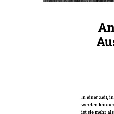
An
Au
In einer Zeit, 
werden können,
ist sie mehr al