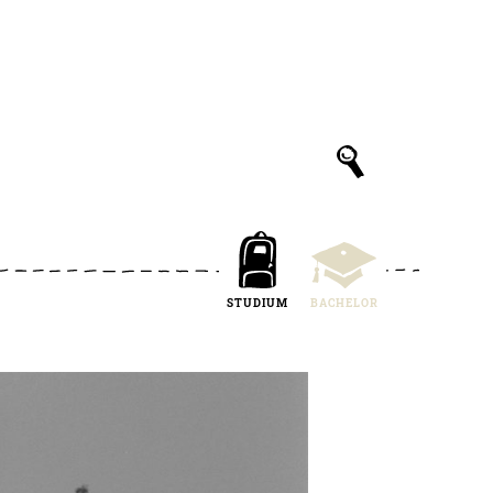
STUDIUM
BACHELOR