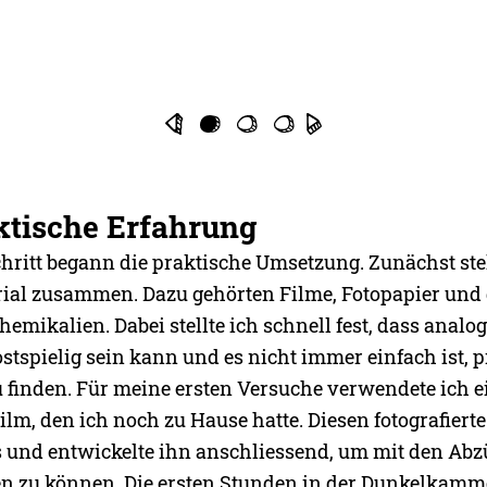
ktische Erfahrung
hritt begann die praktische Umsetzung. Zunächst stel
rial zusammen. Dazu gehörten Filme, Fotopapier und 
mikalien. Dabei stellte ich schnell fest, dass analo
stspielig sein kann und es nicht immer einfach ist, 
u finden. Für meine ersten Versuche verwendete ich 
lm, den ich noch zu Hause hatte. Diesen fotografierte
s und entwickelte ihn anschliessend, um mit den Ab
n zu können. Die ersten Stunden in der Dunkelkam