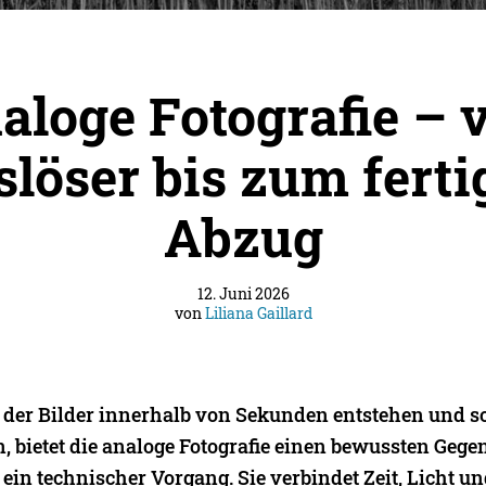
aloge Fotografie – 
slöser bis zum ferti
Abzug
12. Juni 2026
von
Liliana Gaillard
in der Bilder innerhalb von Sekunden entstehen und so
 bietet die analoge Fotografie einen bewussten Gege
s ein technischer Vorgang. Sie verbindet Zeit, Licht 