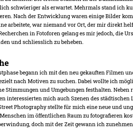
lich schwieriger als erwartet. Mehrmals stand ich ku
ieren. Nach der Entwicklung waren einige Bilder kom
ine arbeitete, war niemand vor Ort, der mir direkt hel
Recherchen in Fotoforen gelang es mir jedoch, die Ur
nden und schliesslich zu beheben.
he
stphase begann ich mit den neu gekauften Filmen u
ezielt nach Motiven zu suchen. Dabei wollte ich mögl
che Stimmungen und Umgebungen festhalten. Neben 
 interessierten mich auch Szenen des städtischen 
Street Photography stellte für mich eine neue und u
 Menschen im öffentlichen Raum zu fotografieren kos
berwindung, doch mit der Zeit gewann ich zunehme