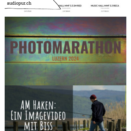
audiopur.ch