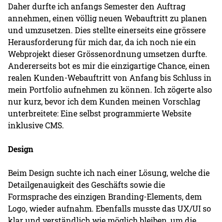
Daher durfte ich anfangs Semester den Auftrag
annehmen, einen völlig neuen Webauftritt zu planen
und umzusetzen. Dies stellte einerseits eine grössere
Herausforderung für mich dar, da ich noch nie ein
Webprojekt dieser Grössenordnung umsetzen durfte.
Andererseits bot es mir die einzigartige Chance, einen
realen Kunden-Webauftritt von Anfang bis Schluss in
mein Portfolio aufnehmen zu können. Ich zögerte also
nur kurz, bevor ich dem Kunden meinen Vorschlag
unterbreitete: Eine selbst programmierte Website
inklusive CMS.
Design
Beim Design suchte ich nach einer Lösung, welche die
Detailgenauigkeit des Geschäfts sowie die
Formsprache des einzigen Branding-Elements, dem
Logo, wieder aufnahm. Ebenfalls musste das UX/UI so
klar und verständlich wie möglich bleiben, um die