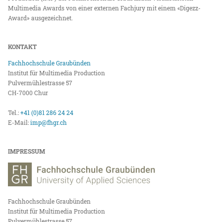
Multimedia Awards von einer externen Fachjury mit einem «Digezz-
Award» ausgezeichnet.
KONTAKT
Fachhochschule Graubünden
Institut für Multimedia Production
Pulvermühlestrasse 57
CH-7000 Chur
Tel.:
+41 (0)81 286 24 24
E-Mail:
imp@fhgr.ch
IMPRESSUM
Fachhochschule Graubünden
Institut für Multimedia Production
Pulvermühlestrasse 57