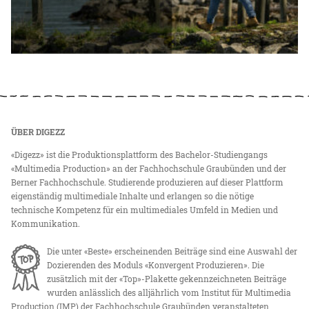
ÜBER DIGEZZ
«Digezz» ist die Produktionsplattform des Bachelor-Studiengangs
«Multimedia Production» an der Fachhochschule Graubünden und der
Berner Fachhochschule. Studierende produzieren auf dieser Plattform
eigenständig multimediale Inhalte und erlangen so die nötige
technische Kompetenz für ein multimediales Umfeld in Medien und
Kommunikation.
Die unter «Beste» erscheinenden Beiträge sind eine Auswahl der
Dozierenden des Moduls «Konvergent Produzieren». Die
zusätzlich mit der «Top»-Plakette gekennzeichneten Beiträge
wurden anlässlich des alljährlich vom Institut für Multimedia
Production (IMP) der Fachhochschule Graubünden veranstalteten