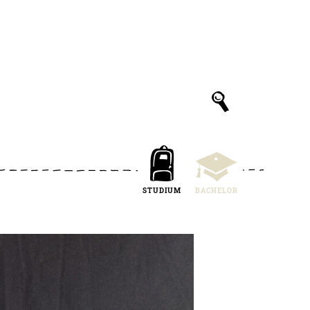
STUDIUM
BACHELOR