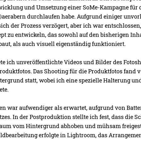
ntwicklung und Umsetzung einer SoMe-Kampagne für 
@aerabern durchlaufen habe. Aufgrund einiger unvo
ch der Prozess verzögert, aber ich war entschlossen,
ept zu entwickeln, das sowohl auf den bisherigen Inh
ut, als auch visuell eigenständig funktioniert.
e ich unveröffentlichte Videos und Bilder des Fotos
Produktfotos. Das Shooting für die Produktfotos fand 
ergrund statt, wobei ich eine spezielle Halterung un
te.
ren war aufwendiger als erwartet, aufgrund von Batt
tzes. In der Postproduktion stellte ich fest, dass die 
kaum vom Hintergrund abhoben und mühsam freigest
ildbearbeitung erfolgte in Lightroom, das Arrangeme