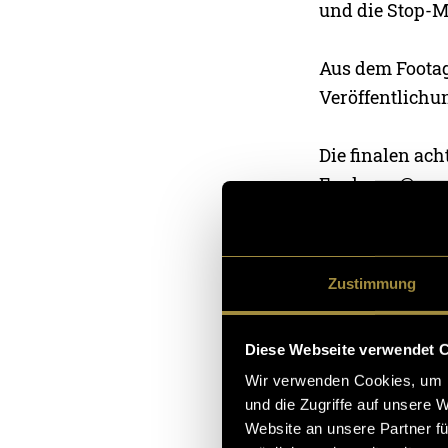
und die Stop-M
Aus dem Footage
Veröffentlichu
Die finalen ach
Feed von @aer
@aerabaern – 
Zustimmung
Hier einige Ein
Diese Webseite verwendet 
Wir verwenden Cookies, um I
und die Zugriffe auf unsere 
Website an unsere Partner fü