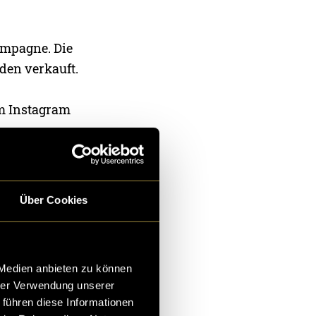
Kampagne. Die
den verkauft.
em Instagram
Über Cookies
 Medien anbieten zu können
hrer Verwendung unserer
 führen diese Informationen