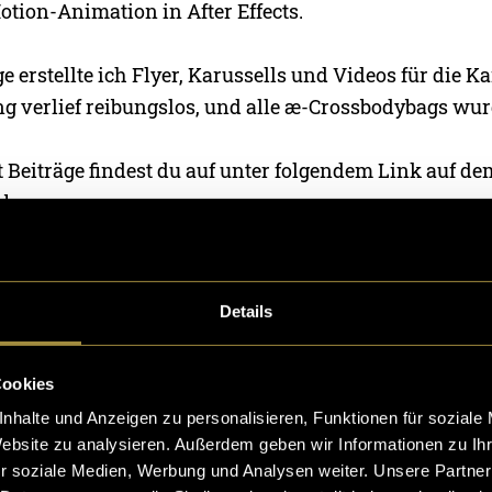
otion-Animation in After Effects.
 erstellte ich Flyer, Karussells und Videos für die 
ng verlief reibungslos, und alle æ-Crossbodybags wur
t Beiträge findest du auf unter folgendem Link auf d
abaern:
Instagram Feed
Details
drücke in das Shooting für die Produktbilder:
Cookies
nhalte und Anzeigen zu personalisieren, Funktionen für soziale
Website zu analysieren. Außerdem geben wir Informationen zu I
r soziale Medien, Werbung und Analysen weiter. Unsere Partner