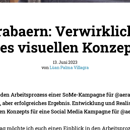
abaern: Verwirkli
es visuellen Konze
13. Juni 2023
von
Lùan Palma Villagra
n den Arbeitsprozess einer SoMe-Kampagne für @aera
 aber erfolgreiches Ergebnis. Entwicklung und Reali
len Konzepts für eine Social Media Kampagne für @a
rag möchte ich euch einen Einblick in den Arbeitspro