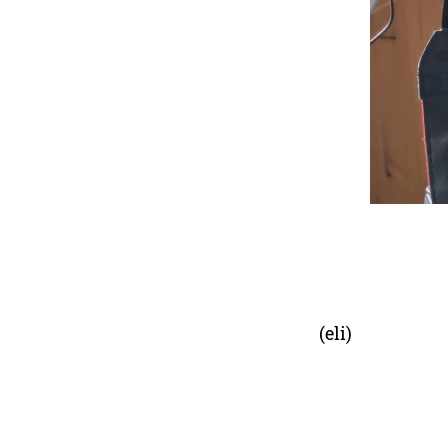
(eli)