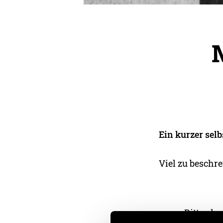
Ein kurzer sel
Viel zu beschre
Bitte akz