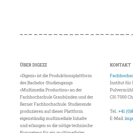
ÜBER DIGEZZ
KONTAKT
«Digezz» ist die Produktionsplattform
Fachhochsc
des Bachelor-Studiengangs
Institut fü
«Multimedia Production» an der
Pulvermühl
Fachhochschule Graubünden und der
CH-7000 Ch
Berner Fachhochschule. Studierende
produzieren auf dieser Plattform
Tel.:
+41 (0)
eigenständig multimediale Inhalte
E-Mail:
imp
und erlangen so die nötige technische
Kompetenz für ein multimediales