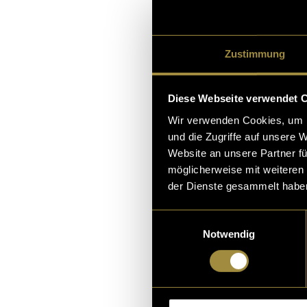
sehen.
Zustimmung
(twb)
Diese Webseite verwendet 
Wir verwenden Cookies, um I
und die Zugriffe auf unsere 
Website an unsere Partner fü
möglicherweise mit weiteren
der Dienste gesammelt habe
Einwilligungsauswahl
Notwendig
Kritik