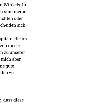
an Winkels. In
ch sind meine
hichten oder
scheiden sich
piteln, die im
von dieser
en zu unserer
e mich aber
ne gute
llen zu
g, dass diese