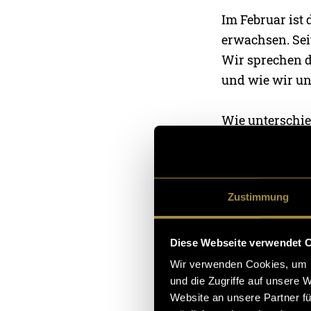
Im Februar ist 
erwachsen. Sei
Wir sprechen d
und wie wir un
Wie unterschie
Geburt kennen? 
Wir schwelgen 
Haus voller du
Zustimmung
Diese Webseite verwendet 
Wir verwenden Cookies, um I
und die Zugriffe auf unsere 
Website an unsere Partner fü