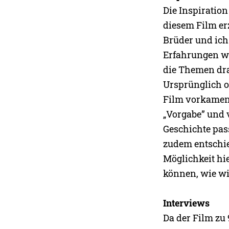
Die Inspiration
diesem Film er
Brüder und ich
Erfahrungen wi
die Themen dra
Ursprünglich or
Film vorkamen.
„Vorgabe” und 
Geschichte pass
zudem entschie
Möglichkeit hi
können, wie wi
Interviews
Da der Film zu 