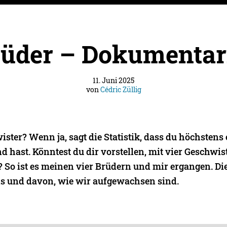
rüder – Dokumentar
11. Juni 2025
von
Cédric Züllig
ster? Wenn ja, sagt die Statistik, dass du höchstens 
 hast. Könntest du dir vorstellen, mit vier Geschwis
So ist es meinen vier Brüdern und mir ergangen. Di
s und davon, wie wir aufgewachsen sind.