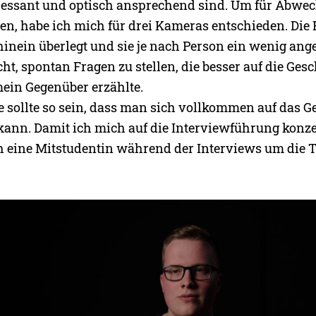
eressant und optisch ansprechend sind. Um für Abwe
gen, habe ich mich für drei Kameras entschieden. Die
hinein überlegt und sie je nach Person ein wenig an
ht, spontan Fragen zu stellen, die besser auf die Ges
mein Gegenüber erzählte.
 sollte so sein, dass man sich vollkommen auf das 
kann. Damit ich mich auf die Interviewführung konz
ch eine Mitstudentin während der Interviews um die 