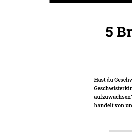
5 B
Hast du Geschwi
Geschwisterkind
aufzuwachsen? 
handelt von un