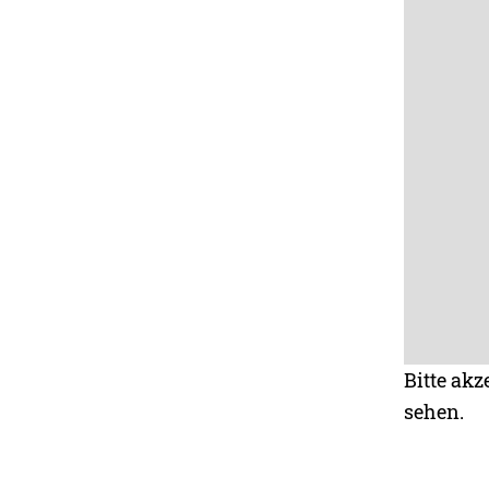
Bitte akz
sehen.