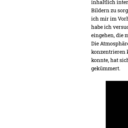
inhaltlich int
Bildern zu sor
ich mir im Vor
habe ich versuc
eingehen, die 
Die Atmosphäre
konzentrieren 
konnte, hat si
gekümmert.