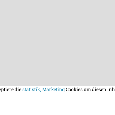
eptiere die
statistik, Marketing
Cookies um diesen Inh