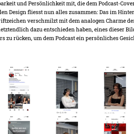
arkeit und Persönlichkeit mit, die dem Podcast-Cover
nalen Design fliesst nun alles zusammen: Das im Hint
iftzeichen verschmilzt mit dem analogen Charme der
etztendlich dazu entschieden haben, eines dieser Bil
rs zu rücken, um dem Podcast ein persönliches Gesic