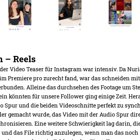
 – Reels
der Video Teaser für Instagram war intensiv. Da Nuri
 im Premiere pro zurecht fand, war das schneiden mit
rbunden. Alleine das durchsehen des Footage um Stel
ein könnten für unsere Follower ging einige Zeit. He
io Spur und die beiden Videoschnitte perfekt zu synch
ler gemacht wurde, das Video mit der Audio Spur dir
hronisieren. Eine weitere Schwierigkeit lag darin, di
 und das File richtig anzulegen, wenn man das noch