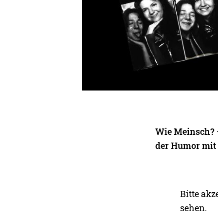
Wie Meinsch? –
der Humor mit 
Bitte akz
sehen.