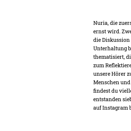
Nuria, die zuer
ernst wird. Zw
die Diskussion 
Unterhaltung bi
thematisiert, d
zum Reflektier
unsere Hörer zu
Menschen und n
findest du vie
entstanden sie
auf Instagram