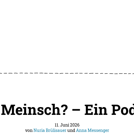
Meinsch? – Ein Po
11. Juni 2026
von
Nuria Brülisauer
und
Anna Messenger