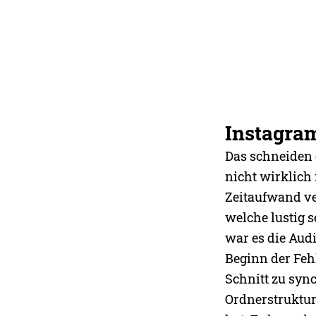
Instagram
Das schneiden 
nicht wirklich
Zeitaufwand ve
welche lustig s
war es die Aud
Beginn der Feh
Schnitt zu sync
Ordnerstruktur