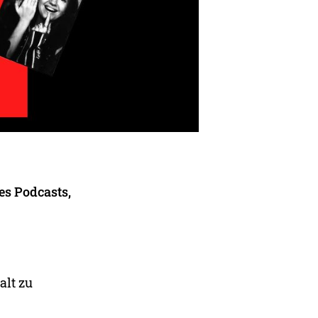
es Podcasts,
alt zu