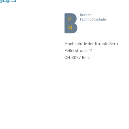
@fhgr.ch
Hochschule der Künste Bern
Fellerstrasse 11
CH-3027 Bern