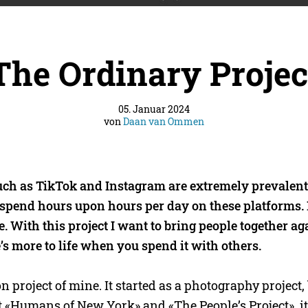
The Ordinary Projec
05. Januar 2024
von
Daan van Ommen
uch as TikTok and Instagram are extremely prevalent 
 spend hours upon hours per day on these platforms. I
. With this project I want to bring people together a
’s more to life when you spend it with others.
on project of mine. It started as a photography project,
t «Humans of New York» and «The People’s Project», it