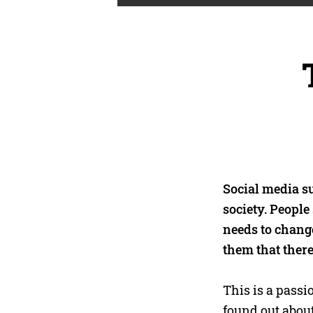
Social media s
society. People
needs to change
them that there
This is a passi
found out abou