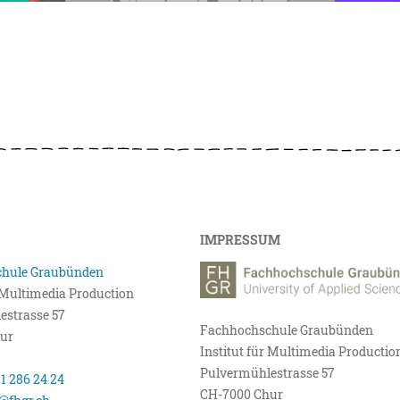
IMPRESSUM
hule Graubünden
r Multimedia Production
estrasse 57
Fachhochschule Graubünden
ur
Institut für Multimedia Productio
Pulvermühlestrasse 57
81 286 24 24
CH-7000 Chur