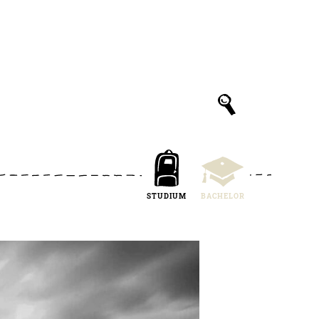
STUDIUM
BACHELOR