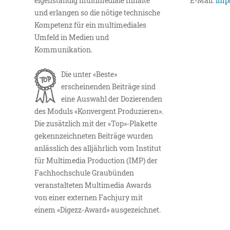
eigenständig multimediale Inhalte
E-Mail:
imp
und erlangen so die nötige technische
Kompetenz für ein multimediales
Umfeld in Medien und
Kommunikation.
Die unter «Beste»
erscheinenden Beiträge sind
eine Auswahl der Dozierenden
des Moduls «Konvergent Produzieren».
Die zusätzlich mit der «Top»-Plakette
gekennzeichneten Beiträge wurden
anlässlich des alljährlich vom Institut
für Multimedia Production (IMP) der
Fachhochschule Graubünden
veranstalteten Multimedia Awards
von einer externen Fachjury mit
einem «Digezz-Award» ausgezeichnet.