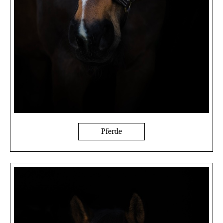
Pferde