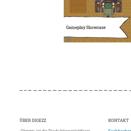
Gameplay Showcase
ÜBER DIGEZZ
KONTAKT
«Digezz» ist die Produktionsplattform
Fachhochsc