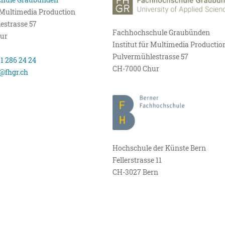
r Multimedia Production
estrasse 57
Fachhochschule Graubünden
ur
Institut für Multimedia Productio
Pulvermühlestrasse 57
81 286 24 24
CH-7000 Chur
@fhgr.ch
Hochschule der Künste Bern
Fellerstrasse 11
CH-3027 Bern