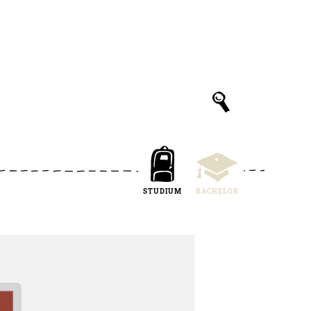
STUDIUM
BACHELOR