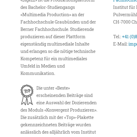
des Bachelor-Studiengangs
Institut fü
«Multimedia Production» an der
Pulvermühl
Fachhochschule Graubünden und der
CH-7000 Ch
Berner Fachhochschule. Studierende
produzieren auf dieser Plattform
Tel.:
+41 (0)
eigenständig multimediale Inhalte
E-Mail:
imp
und erlangen so die nötige technische
Kompetenz für ein multimediales
Umfeld in Medien und
Kommunikation.
Die unter «Beste»
erscheinenden Beiträge sind
eine Auswahl der Dozierenden
des Moduls «Konvergent Produzieren».
Die zusätzlich mit der «Top»-Plakette
gekennzeichneten Beiträge wurden
anlässlich des alljährlich vom Institut