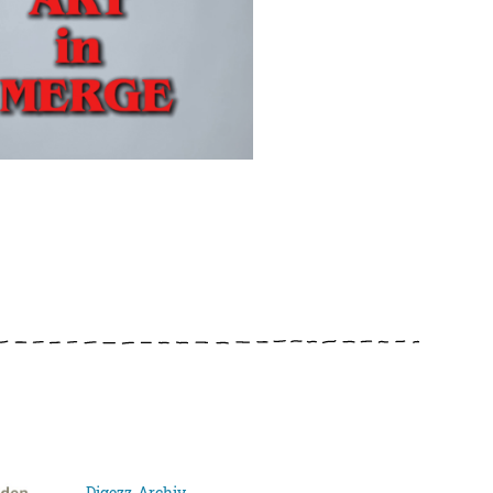
Digezz-Archiv