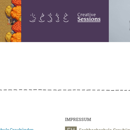
IMPRESSUM
hule Graubünden