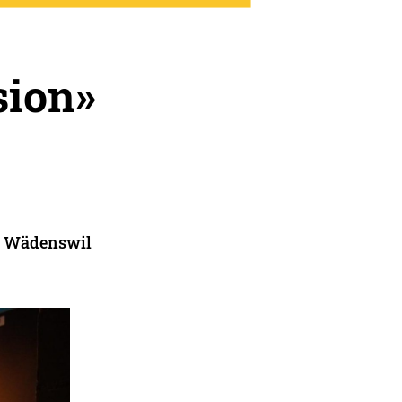
sion»
in Wädenswil