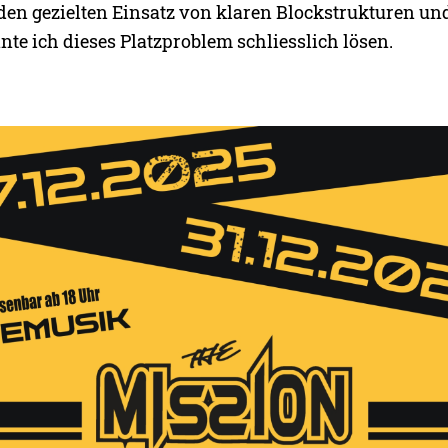
den gezielten Einsatz von klaren Blockstrukturen un
te ich dieses Platzproblem schliesslich lösen.