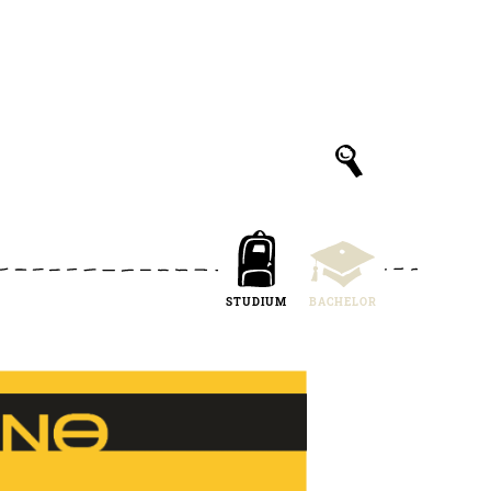
STUDIUM
BACHELOR