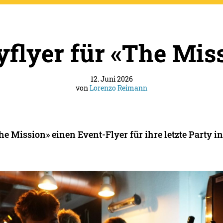
yflyer für «The Mis
12. Juni 2026
von
Lorenzo Reimann
The Mission» einen Event-Flyer für ihre letzte Party 