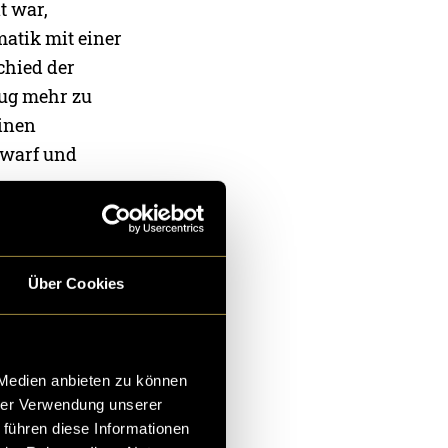
t war,
matik mit einer
chied der
zug mehr zu
einen
rwarf und
Über Cookies
 Medien anbieten zu können
hrer Verwendung unserer
 führen diese Informationen