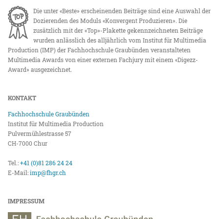
Die unter «Beste» erscheinenden Beiträge sind eine Auswahl der
Dozierenden des Moduls «Konvergent Produzieren». Die
zusätzlich mit der «Top»-Plakette gekennzeichneten Beiträge
wurden anlässlich des alljährlich vom Institut für Multimedia
Production (IMP) der Fachhochschule Graubünden veranstalteten
Multimedia Awards von einer externen Fachjury mit einem «Digezz-
Award» ausgezeichnet.
KONTAKT
Fachhochschule Graubünden
Institut für Multimedia Production
Pulvermühlestrasse 57
CH-7000 Chur
Tel.:
+41 (0)81 286 24 24
E-Mail:
imp@fhgr.ch
IMPRESSUM