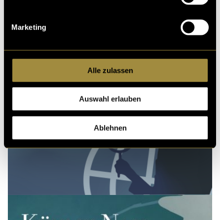
Marketing
Alle zulassen
Auswahl erlauben
Ablehnen