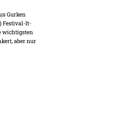
aus Gurken
 Festival-It-
 wichtigsten
kert, aber nur