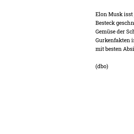
Elon Musk isst
Besteck geschni
Gemüse der Sch
Gurkenfakten in
mit besten Abs
(dbo)