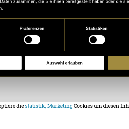
 Daten zusammen, die Sie ihnen bereitgestellt haben oder die s
n.
Präferenzen
Statistiken
Auswahl erlauben
eptiere die
statistik, Marketing
Cookies um diesen Inh