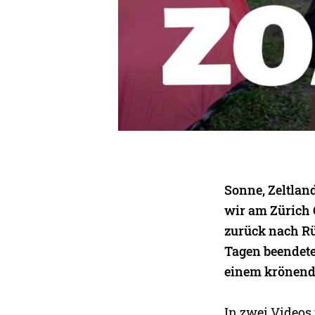
Sonne, Zeltlan
wir am Zürich 
zurück nach R
Tagen beendete
einem krönend
In zwei Videos