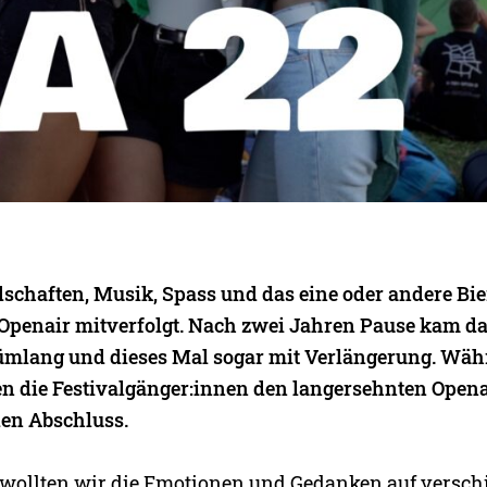
dschaften, Musik, Spass und das eine oder andere Bi
Openair mitverfolgt. Nach zwei Jahren Pause kam d
ümlang und dieses Mal sogar mit Verlängerung. Wäh
n die Festivalgänger:innen den langersehnten Ope
en Abschluss.
 wollten wir die Emotionen und Gedanken auf versch