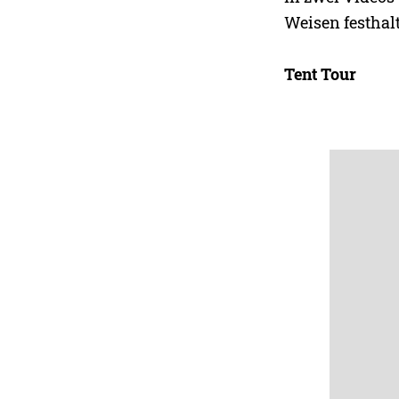
Weisen festhal
Tent Tour