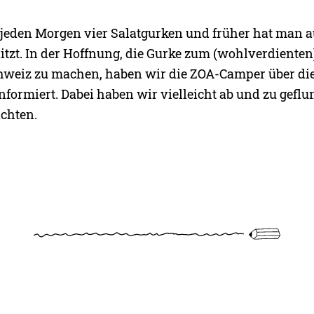
 jeden Morgen vier Salatgurken und früher hat man 
tzt. In der Hoffnung, die Gurke zum (wohlverdienten)
weiz zu machen, haben wir die ZOA-Camper über die
formiert. Dabei haben wir vielleicht ab und zu geflun
ichten.