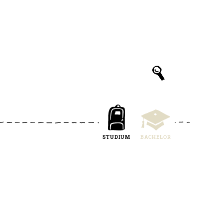
STUDIUM
BACHELOR